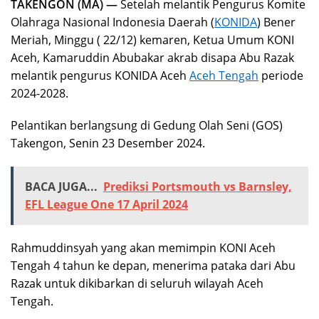
TAKENGON (MA) —
Setelah melantik Pengurus Komite
Olahraga Nasional Indonesia Daerah (
KONIDA
) Bener
Meriah, Minggu ( 22/12) kemaren, Ketua Umum KONI
Aceh, Kamaruddin Abubakar akrab disapa Abu Razak
melantik pengurus KONIDA Aceh
Aceh Tengah
periode
2024-2028.
Pelantikan berlangsung di Gedung Olah Seni (GOS)
Takengon, Senin 23 Desember 2024.
BACA JUGA...
Prediksi Portsmouth vs Barnsley,
EFL League One 17 April 2024
Rahmuddinsyah yang akan memimpin KONI Aceh
Tengah 4 tahun ke depan, menerima pataka dari Abu
Razak untuk dikibarkan di seluruh wilayah Aceh
Tengah.