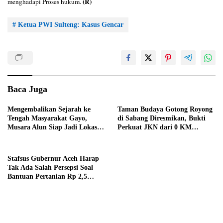
(R)
menghadapi Proses hukum.
# Ketua PWI Sulteng: Kasus Gencar
Baca Juga
Mengembalikan Sejarah ke
Taman Budaya Gotong Royong
Tengah Masyarakat Gayo,
di Sabang Diresmikan, Bukti
Musara Alun Siap Jadi Lokasi
Perkuat JKN dari 0 KM
HUT RI 81
Indonesia
Stafsus Gubernur Aceh Harap
Tak Ada Salah Persepsi Soal
Bantuan Pertanian Rp 2,5
Triliun