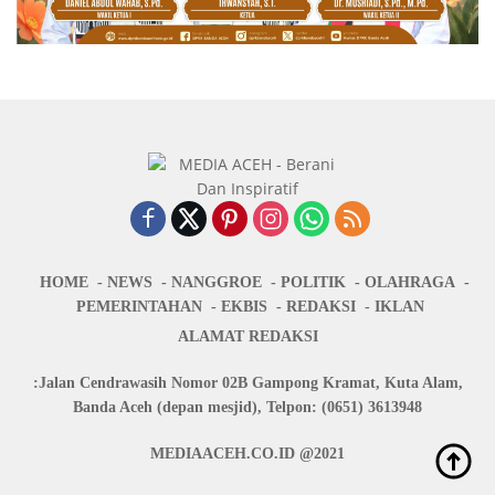
HOME
NEWS
NANGGROE
POLITIK
OLAHRAGA
PEMERINTAHAN
EKBIS
REDAKSI
IKLAN
ALAMAT REDAKSI
:Jalan Cendrawasih Nomor 02B Gampong Kramat, Kuta Alam,
Banda Aceh (depan mesjid), Telpon: (0651) 3613948
MEDIAACEH.CO.ID @2021