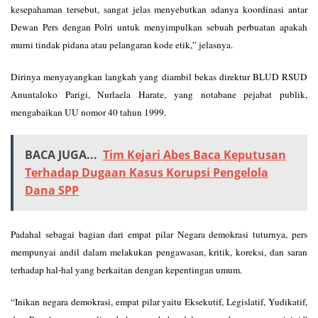
kesepahaman tersebut, sangat jelas menyebutkan adanya koordinasi antar
Dewan Pers dengan Polri untuk menyimpulkan sebuah perbuatan apakah
murni tindak pidana atau pelangaran kode etik,” jelasnya.
Dirinya menyayangkan langkah yang diambil bekas direktur BLUD RSUD
Anuntaloko Parigi, Nurlaela Harate, yang notabane pejabat publik,
mengabaikan UU nomor 40 tahun 1999.
BACA JUGA...
Tim Kejari Abes Baca Keputusan
Terhadap Dugaan Kasus Korupsi Pengelola
Dana SPP
Padahal sebagai bagian dari empat pilar Negara demokrasi tuturnya, pers
mempunyai andil dalam melakukan pengawasan, kritik, koreksi, dan saran
terhadap hal-hal yang berkaitan dengan kepentingan umum.
“Inikan negara demokrasi, empat pilar yaitu Eksekutif, Legislatif, Yudikatif,