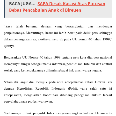
BACA JUGA...
SAPA Desak Kasasi Atas Putusan
Bebas Pencabulan Anak di Bireuen
“Saya telah bertemu dengan yang bersangkutan dan mendengar
penjelasannya. Menurutnya, kasus ini lebih berat pada delik pers, sehingga
dalam penanganannya, mestinya merujuk pada UU nomor 40 tahun 1999,”
ujarnya.
Berdasarkan UU Nomor 40 tahun 1999 tentang pers kata dia, pers nasional
mempunyai fungsi sebagai media informasi, pendidikan, hiburan dan control
sosial, yang kemerdekaannya dijamin sebagai hak asasi warga negara.
Selain itu lanjut dia, merujuk pada nota kesepahaman antara Dewan Pers
dengan Kepolisian Republik Indonesia (Polri), yang salah satu isi
kesepakatan, menjelaskan koordinasi dibidang penegakan hukum terkait
penyalahgunaan profesi wartawan.
“Seharusnya, pihak penyidik tidak mengesampingkan hal ini. Dalam nota