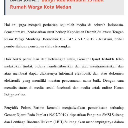
Rumah Warga Kota Medan
Hal ini juga menjadi perhatian sejumlah media di seluruh Indonesia.
Sementara itu, berdasarkan surat berkop Kepolisian Daerah Sulawesi Tengah
Resor Parigi Moutong. Bernomor B / 142 / VI / 2019 / Reskrim, prihal
pemberitahuan penetapan status tersangka.
Dari bukti permulaan dan keterangan saksi, Gencar Djarot terbukti telah
melakukan tindak pidana mendistribusikan dan atau mentransmisikan dan
atau membuat dapat diaksesnya informasi elektronik dan atau dokumen
elektronik yang memiliki muatan pencemaran nama baik. Dengan cara
menulis status di media sosial facebook dan media cetak online Koran
Indigo.online.
Penyidik Polres Parimo kembali menjadwalkan pemeriksaan terhadap
Gencar Djarot Pada Jum’at (19/07/2019), dipastikan Pengurus SMSI Sulteng
dan Lembaga Bantuan Hukum (LBH) Sulteng akan mendampinginya dalam