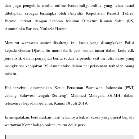
dan juga pengelola media online Koranindigo.online yang telah resmi
ditetapkan sebagai tersangka oleh Penyidik Kepolisian Resosrt (Polres)
Parimo, terkait dengan laporan Mantan Direktur Rumah Sakit (RS)
Anuntaloko Parimo, Nurlaela Harate.
Menurut wartawan senior disulteng ini, kasus yang disangkakan Polisi
kepada Gencar Djarot, itu murni delik pers, semua unsur dalam kode etik
jurnalistik dalam penyajian berita sudah terpenuhi saat menulis kasus yang
mengkritisi kebijakan RS Anuntaloko dalam hal pelayanan terhadap orang
miskin.
Hal tersebut, disampaikan Ketua Persatuan Wartawan Indonesia (PWI)
cabang Sulawesi tengah (Sulteng), Mahmud Matagara SH.MH, dalam
releasenya kepada media ini, Kamis 18 Juli 2019.
Ia mengatakan, berdasarkan hasil telaahnya terkait kasus yang dijerat kepada
wartawan KoranIndigo.online, murni delik pers.