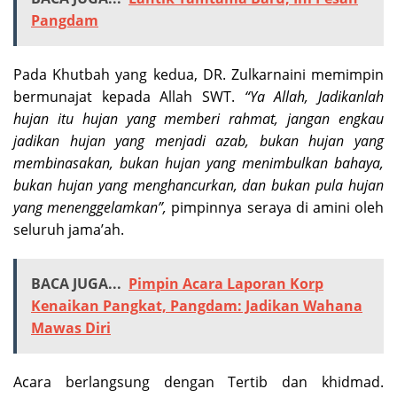
Pangdam
Pada Khutbah yang kedua, DR. Zulkarnaini memimpin
bermunajat kepada Allah SWT.
“Ya Allah, Jadikanlah
hujan itu hujan yang memberi rahmat, jangan engkau
jadikan hujan yang menjadi azab, bukan hujan yang
membinasakan, bukan hujan yang menimbulkan bahaya,
bukan hujan yang menghancurkan, dan bukan pula hujan
yang menenggelamkan”,
pimpinnya seraya di amini oleh
seluruh jama’ah.
BACA JUGA...
Pimpin Acara Laporan Korp
Kenaikan Pangkat, Pangdam: Jadikan Wahana
Mawas Diri
Acara berlangsung dengan Tertib dan khidmad.