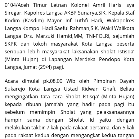
0104/Aceh Timur Letnan Kolonel Amril Haris Isya
Siregar, Kapolres Langsa AKBP Sunarya,SIK, Kepala Staf
Kodim (Kasdim) Mayor Inf Luthfi Hadi, Wakapolres
Langsa Kompol Hadi Saeful Rahman,SIK, Wakil Walikota
Langsa Drs. Marzuki Hamid,MM, TNI-POLRI, sejumlah
SKPK dan tokoh masyarakat Kota Langsa beserta
seribuan lebih masyarakat laksanakan sholat Istisqa’
(Minta Hujan) di Lapangan Merdeka Pendopo Kota
Langsa, Jumat (29/4) pagi.
Acara dimulai pk.08.00 Wib oleh Pimpinan Dayah
Sukarejo Kota Langsa Ustad Ridwan Ghafi. Beliau
mengingatkan tata cara Sholat Istisqa’ (Minta Hujan)
kepada ribuan jama’ah yang hadir pada pagi itu
sebelum memimpin Sholat yang pelaksanaannya
hampir sama dengan Sholat Id yaitu dengan
melakukan takbir 7 kali pada rakaat pertama, dan 5 kali
pada rakaat kedua dengan mengangkat kedua tangan