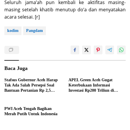
Seluruh jama’ah pun kembali ke aktifitas masing-
masing setelah khatib menutup do’a dan menyatakan
acara selesai. [r]
kodim
Pangdam
Baca Juga
Stafsus Gubernur Aceh Harap
APEL Green Aceh Gugat
Tak Ada Salah Persepsi Soal
Keterbukaan Informasi
Bantuan Pertanian Rp 2,5
Investasi Rp200 Triliun di
Triliun
Nagan Raya ke KIA
PWI Aceh Tengah Bagikan
Merah Putih Untuk Indonesia