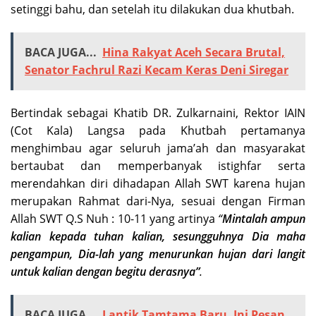
setinggi bahu, dan setelah itu dilakukan dua khutbah.
BACA JUGA...
Hina Rakyat Aceh Secara Brutal,
Senator Fachrul Razi Kecam Keras Deni Siregar
Bertindak sebagai Khatib DR. Zulkarnaini, Rektor IAIN
(Cot Kala) Langsa pada Khutbah pertamanya
menghimbau agar seluruh jama’ah dan masyarakat
bertaubat dan memperbanyak istighfar serta
merendahkan diri dihadapan Allah SWT karena hujan
merupakan Rahmat dari-Nya, sesuai dengan Firman
Allah SWT Q.S Nuh : 10-11 yang artinya
“
Mintalah ampun
kalian kepada tuhan kalian, sesungguhnya Dia maha
pengampun, Dia-lah yang menurunkan hujan dari langit
untuk kalian dengan begitu derasnya”
.
BACA JUGA...
Lantik Tamtama Baru, Ini Pesan