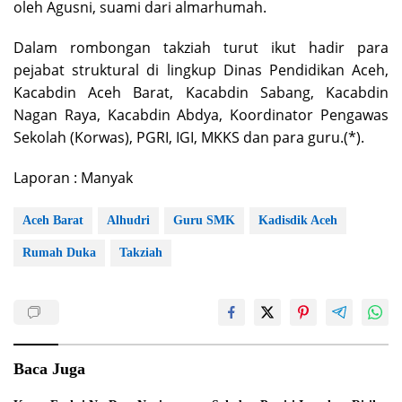
oleh Agusni, suami dari almarhumah.
Dalam rombongan takziah turut ikut hadir para
pejabat struktural di lingkup Dinas Pendidikan Aceh,
Kacabdin Aceh Barat, Kacabdin Sabang, Kacabdin
Nagan Raya, Kacabdin Abdya, Koordinator Pengawas
Sekolah (Korwas), PGRI, IGI, MKKS dan para guru.(*).
Laporan : Manyak
Aceh Barat
Alhudri
Guru SMK
Kadisdik Aceh
Rumah Duka
Takziah
Baca Juga