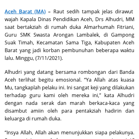
Aceh Barat (MA)
–
Raut sedih tampak jelas dirawut
wajah Kapala Dinas Pendidikan Aceh, Drs Alhudri, MM
saat bertakziah di rumah duka Almarhumah Fitriani,
Guru SMK Swasta Arongan Lambalek, di Gampong
Suak Timah, Kecamatan Sama Tiga, Kabupaten Aceh
Barat yang jadi korban pembunuhan beberapa waktu
lalu. Minggu, (7/11/2021).
Alhudri yang datang bersama rombongan dari Banda
Aceh terlihat begitu emosional. “Ya Allah atas kuasa
Mu, tangkaplah pelaku ini. Ini sangat keji yang dilakukan
terhadap guru kami oleh mereka ini,” kata Alhudri
dengan nada serak dan marah berkaca-kaca yang
disambut amiin oleh para pentakziah hadirin dan
keluarga di rumah duka.
“Insya Allah, Allah akan menunjukkan siapa pelakunya.