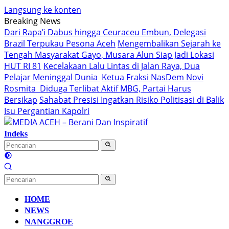
Langsung ke konten
Breaking News
Dari Rapa’i Dabus hingga Ceuraceu Embun, Delegasi
Brazil Terpukau Pesona Aceh
Mengembalikan Sejarah ke
Tengah Masyarakat Gayo, Musara Alun Siap Jadi Lokasi
HUT RI 81
Kecelakaan Lalu Lintas di Jalan Raya, Dua
Pelajar Meninggal Dunia
Ketua Fraksi NasDem Novi
Rosmita Diduga Terlibat Aktif MBG, Partai Harus
Bersikap
Sahabat Presisi Ingatkan Risiko Politisasi di Balik
Isu Pergantian Kapolri
Indeks
HOME
NEWS
NANGGROE