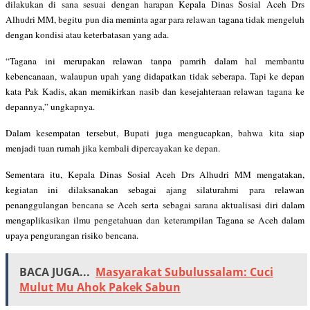
dilakukan di sana sesuai dengan harapan Kepala Dinas Sosial Aceh Drs
Alhudri MM, begitu pun dia meminta agar
para relawan tagana tidak mengeluh
dengan kondisi atau keterbatasan yang ada.
“Tagana ini merupakan relawan tanpa pamrih dalam hal membantu
kebencanaan, walaupun upah yang didapatkan tidak seberapa. Tapi ke depan
kata Pak Kadis, akan memikirkan nasib dan kesejahteraan relawan tagana ke
depannya,” ungkapnya.
Dalam kesempatan tersebut, Bupati juga mengucapkan, bahwa kita siap
menjadi tuan rumah jika kembali dipercayakan ke depan.
Sementara itu, Kepala Dinas Sosial Aceh Drs Alhudri MM mengatakan,
kegiatan ini dilaksanakan sebagai ajang silaturahmi para relawan
penanggulangan bencana se Aceh serta sebagai sarana aktualisasi diri dalam
mengaplikasikan ilmu pengetahuan dan keterampilan Tagana se Aceh dalam
upaya pengurangan risiko bencana.
BACA JUGA...
Masyarakat Subulussalam: Cuci
Mulut Mu Ahok Pakek Sabun