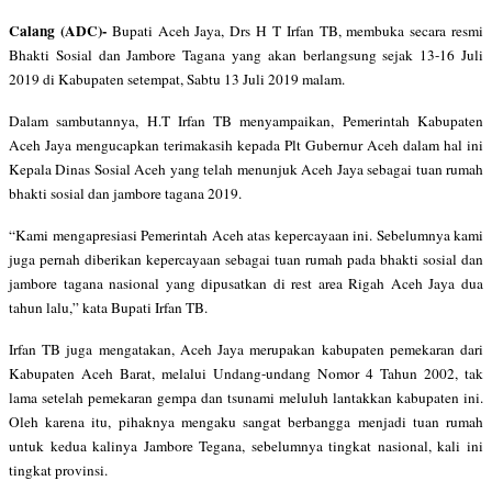
Calang (ADC)-
Bupati Aceh Jaya, Drs H T Irfan TB, membuka secara resmi
Bhakti Sosial dan Jambore Tagana yang akan berlangsung sejak 13-16 Juli
2019 di Kabupaten setempat, Sabtu 13 Juli 2019 malam.
Dalam sambutannya, H.T Irfan TB menyampaikan, Pemerintah Kabupaten
Aceh Jaya mengucapkan terimakasih kepada Plt Gubernur Aceh dalam hal ini
Kepala Dinas Sosial Aceh yang telah menunjuk Aceh Jaya sebagai tuan rumah
bhakti sosial dan jambore tagana 2019.
“Kami mengapresiasi Pemerintah Aceh atas kepercayaan ini. Sebelumnya kami
juga pernah diberikan kepercayaan sebagai tuan rumah pada bhakti sosial dan
jambore tagana nasional yang dipusatkan di rest area Rigah Aceh Jaya dua
tahun lalu,” kata Bupati Irfan TB.
Irfan TB juga mengatakan, Aceh Jaya merupakan kabupaten pemekaran dari
Kabupaten Aceh Barat, melalui Undang-undang Nomor 4 Tahun 2002, tak
lama setelah pemekaran gempa dan tsunami meluluh lantakkan kabupaten ini.
Oleh karena itu, pihaknya mengaku sangat berbangga menjadi tuan rumah
untuk kedua kalinya Jambore Tegana, sebelumnya tingkat nasional, kali ini
tingkat provinsi.