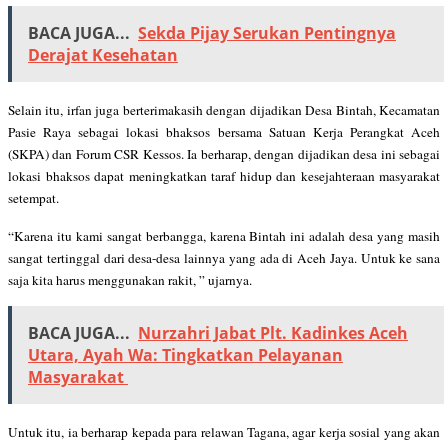
BACA JUGA...
Sekda Pijay Serukan Pentingnya
Derajat Kesehatan
Selain itu, irfan juga berterimakasih dengan dijadikan Desa Bintah, Kecamatan
Pasie Raya sebagai lokasi bhaksos bersama Satuan Kerja Perangkat Aceh
(SKPA) dan Forum CSR Kessos. Ia berharap, dengan dijadikan desa ini sebagai
lokasi bhaksos dapat meningkatkan taraf hidup dan kesejahteraan masyarakat
setempat.
“Karena itu kami sangat berbangga, karena Bintah ini adalah desa yang masih
sangat tertinggal dari desa-desa lainnya yang ada di Aceh Jaya. Untuk ke sana
saja kita harus menggunakan rakit, ” ujarnya.
BACA JUGA...
Nurzahri Jabat Plt. Kadinkes Aceh
Utara, Ayah Wa: Tingkatkan Pelayanan
Masyarakat
Untuk itu, ia berharap kepada para relawan Tagana, agar kerja sosial yang akan