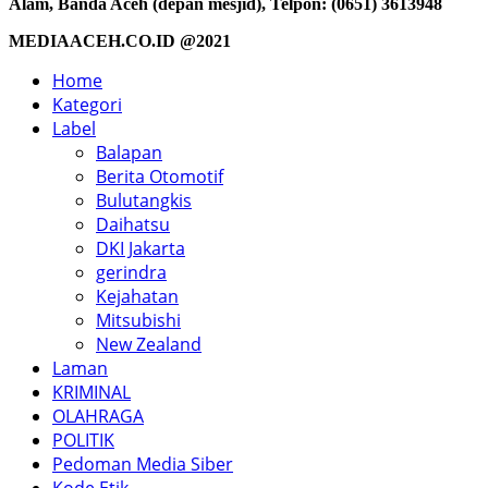
Alam, Banda Aceh (depan mesjid), Telpon: (0651) 3613948
MEDIAACEH.CO.ID @2021
Home
Kategori
Label
Balapan
Berita Otomotif
Bulutangkis
Daihatsu
DKI Jakarta
gerindra
Kejahatan
Mitsubishi
New Zealand
Laman
KRIMINAL
OLAHRAGA
POLITIK
Pedoman Media Siber