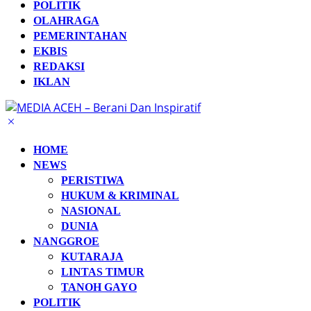
POLITIK
OLAHRAGA
PEMERINTAHAN
EKBIS
REDAKSI
IKLAN
HOME
NEWS
PERISTIWA
HUKUM & KRIMINAL
NASIONAL
DUNIA
NANGGROE
KUTARAJA
LINTAS TIMUR
TANOH GAYO
POLITIK