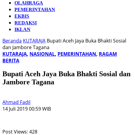
OLAHRAGA
PEMERINTAHAN
EKBIS
REDAKSI
IKLAN
Beranda
KUTARAJA
Bupati Aceh Jaya Buka Bhakti Sosial
dan Jambore Tagana
KUTARAJA
,
NASIONAL
,
PEMERINTAHAN
,
RAGAM
BERITA
Bupati Aceh Jaya Buka Bhakti Sosial dan
Jambore Tagana
Ahmad Fadil
14 Juli 2019 00:59 WIB
Post Views:
428