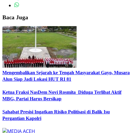
Baca Juga
Mengembalikan Sejarah ke Tengah Masyarakat Gayo, Musara
Alun Siap Jadi Lokasi HUT RI 81
Ketua Fraksi NasDem Novi Rosmita Diduga Terlibat Aktif
MBG, Partai Harus Bersikap
Sahabat Presisi Ingatkan Risiko Politisasi di Balik Isu
Pergantian Kapolri