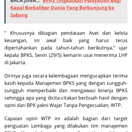
BACA JUGA...
BPKS Tingkatkan Pelayanan Bagi
Kapal Berkaliber Dunia Yang Berkunjung ke
Sabang
” Khususnya dibagian pendataan Aset dan kelola
keuangan, ini awal baik yang harus terus
dipertahankan pada tahun-tahun berikutnya,” ujar
kepala BPKS, Senin (29/5) kemarin usai menerima LHP
di Jakarta.
Dirinya juga secara kelembagaan mengucapkan terima
kasih kepada Manajemen BPKS yang dengan sungguh-
sungguh memperbaiki dan mengawasi kinerja BPKS
sehingga apa yang dicita-citakan berbuah hasil dengan
opini dari BPK yakni Wajar Tanpa Pengecualian, WTP.
Capaian opini WTP ini adalah bagian dari target
penguatan Lembaga yang dilakukan tim manajemen