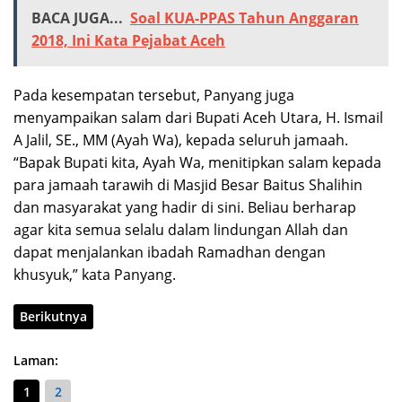
BACA JUGA...
Soal KUA-PPAS Tahun Anggaran
2018, Ini Kata Pejabat Aceh
Pada kesempatan tersebut, Panyang juga
menyampaikan salam dari Bupati Aceh Utara, H. Ismail
A Jalil, SE., MM (Ayah Wa), kepada seluruh jamaah.
“Bapak Bupati kita, Ayah Wa, menitipkan salam kepada
para jamaah tarawih di Masjid Besar Baitus Shalihin
dan masyarakat yang hadir di sini. Beliau berharap
agar kita semua selalu dalam lindungan Allah dan
dapat menjalankan ibadah Ramadhan dengan
khusyuk,” kata Panyang.
Berikutnya
Laman:
1
2