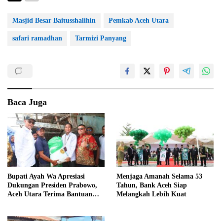
Masjid Besar Baitusshalihin
Pemkab Aceh Utara
safari ramadhan
Tarmizi Panyang
Baca Juga
Bupati Ayah Wa Apresiasi
Menjaga Amanah Selama 53
Dukungan Presiden Prabowo,
Tahun, Bank Aceh Siap
Aceh Utara Terima Bantuan
Melangkah Lebih Kuat
Rehabilitasi Sektor Perikanan