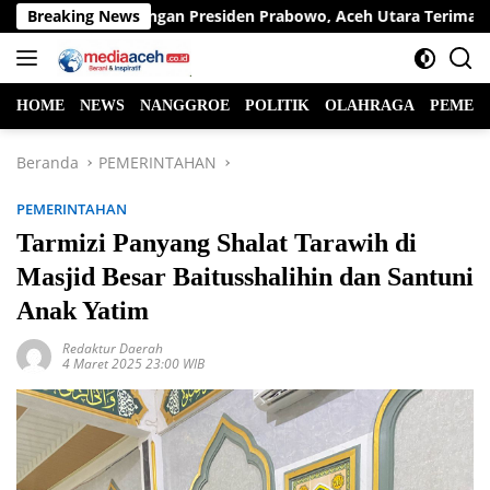
Langsung
asi Dukungan Presiden Prabowo, Aceh Utara Terima Bantuan Reha
Breaking News
ke
konten
HOME
NEWS
NANGGROE
POLITIK
OLAHRAGA
PEMER
Beranda
PEMERINTAHAN
PEMERINTAHAN
Tarmizi Panyang Shalat Tarawih di
Masjid Besar Baitusshalihin dan Santuni
Anak Yatim
Redaktur Daerah
4 Maret 2025 23:00 WIB