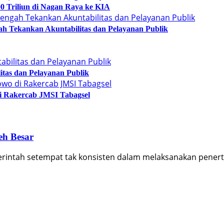
0 Triliun di Nagan Raya ke KIA
h Tekankan Akuntabilitas dan Pelayanan Publik
itas dan Pelayanan Publik
i Rakercab JMSI Tabagsel
eh Besar
rintah setempat tak konsisten dalam melaksanakan pener