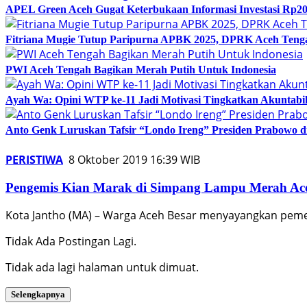
APEL Green Aceh Gugat Keterbukaan Informasi Investasi Rp20
Fitriana Mugie Tutup Paripurna APBK 2025, DPRK Aceh Tenga
PWI Aceh Tengah Bagikan Merah Putih Untuk Indonesia
Ayah Wa: Opini WTP ke-11 Jadi Motivasi Tingkatkan Akuntabil
Anto Genk Luruskan Tafsir “Londo Ireng” Presiden Prabowo d
PERISTIWA
8 Oktober 2019 16:39 WIB
Pengemis Kian Marak di Simpang Lampu Merah Ac
Kota Jantho (MA) – Warga Aceh Besar menyayangkan peme
Tidak Ada Postingan Lagi.
Tidak ada lagi halaman untuk dimuat.
Selengkapnya