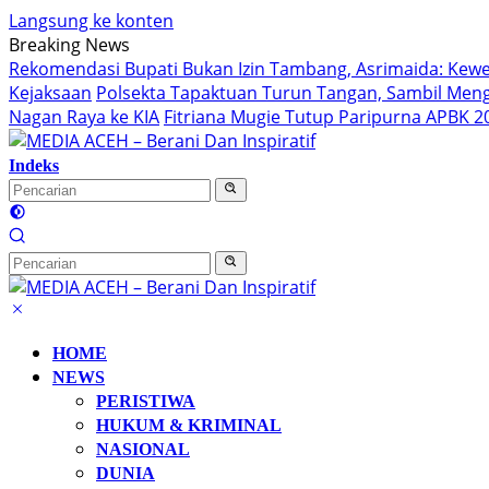
Langsung ke konten
Breaking News
Rekomendasi Bupati Bukan Izin Tambang, Asrimaida: Ke
Kejaksaan
Polsekta Tapaktuan Turun Tangan, Sambil Me
Nagan Raya ke KIA
Fitriana Mugie Tutup Paripurna APBK 2
Indeks
HOME
NEWS
PERISTIWA
HUKUM & KRIMINAL
NASIONAL
DUNIA