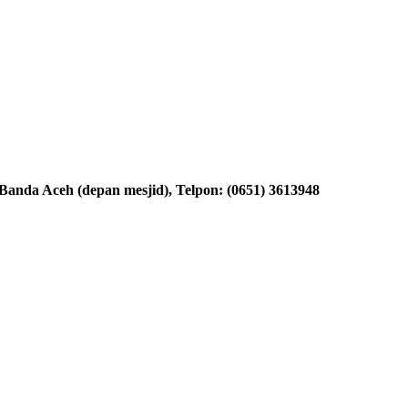
nda Aceh (depan mesjid), Telpon: (0651) 3613948