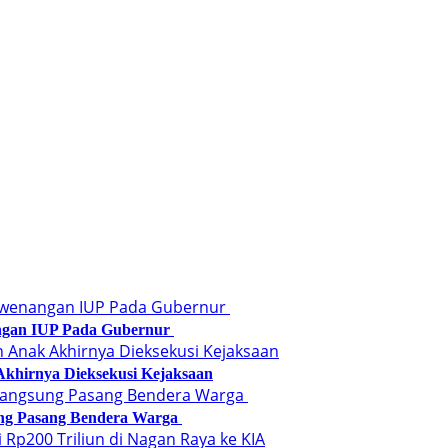
angan IUP Pada Gubernur
Akhirnya Dieksekusi Kejaksaan
ung Pasang Bendera Warga