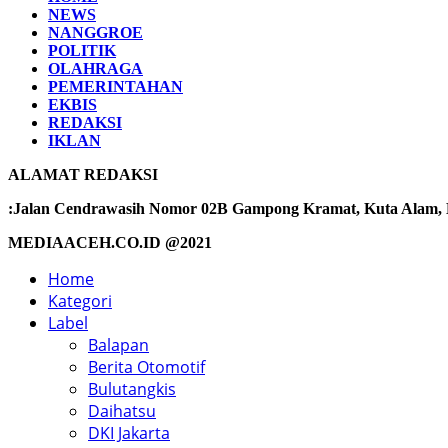
NEWS
NANGGROE
POLITIK
OLAHRAGA
PEMERINTAHAN
EKBIS
REDAKSI
IKLAN
ALAMAT REDAKSI
:Jalan Cendrawasih Nomor 02B Gampong Kramat, Kuta Alam, Ba
MEDIAACEH.CO.ID @2021
Home
Kategori
Label
Balapan
Berita Otomotif
Bulutangkis
Daihatsu
DKI Jakarta