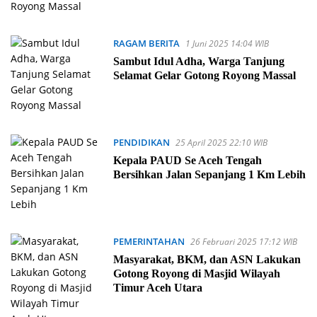
RAGAM BERITA
1 Juni 2025 14:04 WIB
Sambut Idul Adha, Warga Tanjung
Selamat Gelar Gotong Royong Massal
PENDIDIKAN
25 April 2025 22:10 WIB
Kepala PAUD Se Aceh Tengah
Bersihkan Jalan Sepanjang 1 Km Lebih
PEMERINTAHAN
26 Februari 2025 17:12 WIB
Masyarakat, BKM, dan ASN Lakukan
Gotong Royong di Masjid Wilayah
Timur Aceh Utara