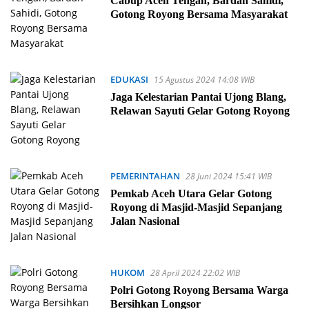
Cabup Aceh Tengah, Bardan Sahidi,
Gotong Royong Bersama Masyarakat
EDUKASI
15 Agustus 2024 14:08 WIB
Jaga Kelestarian Pantai Ujong Blang,
Relawan Sayuti Gelar Gotong Royong
PEMERINTAHAN
28 Juni 2024 15:41 WIB
Pemkab Aceh Utara Gelar Gotong
Royong di Masjid-Masjid Sepanjang
Jalan Nasional
HUKOM
28 April 2024 22:02 WIB
Polri Gotong Royong Bersama Warga
Bersihkan Longsor