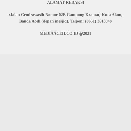
ALAMAT REDAKSI
:Jalan Cendrawasih Nomor 02B Gampong Kramat, Kuta Alam,
Banda Aceh (depan mesjid), Telpon: (0651) 3613948
MEDIAACEH.CO.ID @2021