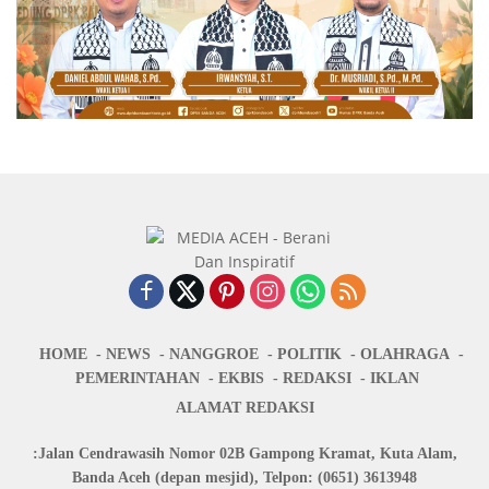
HOME
NEWS
NANGGROE
POLITIK
OLAHRAGA
PEMERINTAHAN
EKBIS
REDAKSI
IKLAN
ALAMAT REDAKSI
:Jalan Cendrawasih Nomor 02B Gampong Kramat, Kuta Alam,
Banda Aceh (depan mesjid), Telpon: (0651) 3613948