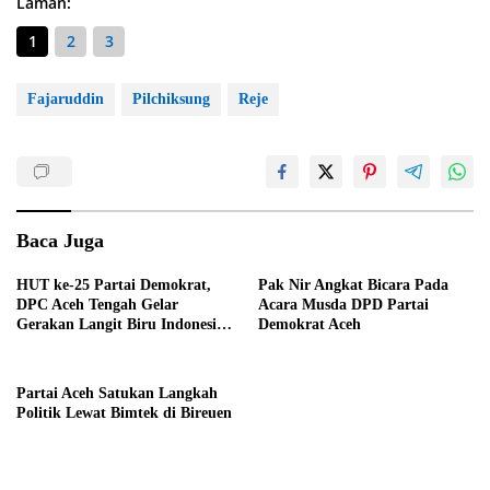
Laman:
1
2
3
Fajaruddin
Pilchiksung
Reje
Baca Juga
HUT ke-25 Partai Demokrat,
Pak Nir Angkat Bicara Pada
DPC Aceh Tengah Gelar
Acara Musda DPD Partai
Gerakan Langit Biru Indonesia
Demokrat Aceh
Asri
Partai Aceh Satukan Langkah
Politik Lewat Bimtek di Bireuen