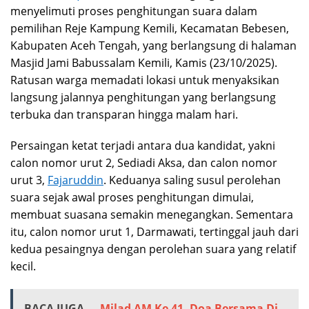
menyelimuti proses penghitungan suara dalam
pemilihan Reje Kampung Kemili, Kecamatan Bebesen,
Kabupaten Aceh Tengah, yang berlangsung di halaman
Masjid Jami Babussalam Kemili, Kamis (23/10/2025).
Ratusan warga memadati lokasi untuk menyaksikan
langsung jalannya penghitungan yang berlangsung
terbuka dan transparan hingga malam hari.
Persaingan ketat terjadi antara dua kandidat, yakni
calon nomor urut 2, Sediadi Aksa, dan calon nomor
urut 3,
Fajaruddin
. Keduanya saling susul perolehan
suara sejak awal proses penghitungan dimulai,
membuat suasana semakin menegangkan. Sementara
itu, calon nomor urut 1, Darmawati, tertinggal jauh dari
kedua pesaingnya dengan perolehan suara yang relatif
kecil.
BACA JUGA...
Milad AM Ke 41, Doa Bersama Di