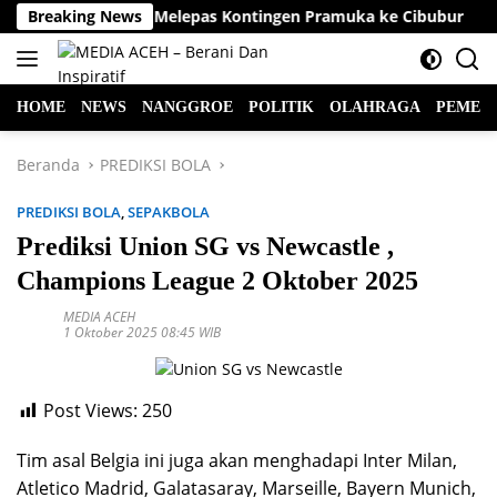
Langsung
ati H. Mirwan MS Melepas Kontingen Pramuka ke Cibubur
Breaking News
ke
konten
HOME
NEWS
NANGGROE
POLITIK
OLAHRAGA
PEMER
Beranda
PREDIKSI BOLA
PREDIKSI BOLA
,
SEPAKBOLA
Prediksi Union SG vs Newcastle ,
Champions League 2 Oktober 2025
MEDIA ACEH
1 Oktober 2025 08:45 WIB
Post Views:
250
Tim asal Belgia ini juga akan menghadapi Inter Milan,
Atletico Madrid, Galatasaray, Marseille, Bayern Munich,