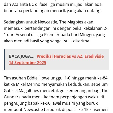
dan Atalanta BC di fase liga musim ini, jadi akan ada
beberapa pertandingan menarik yang akan datang.
Sedangkan untuk Newcastle, The Magpies akan
memasuki pertandingan ini dengan bekal kekalahan 2-
1 dari Arsenal di Liga Premier pada hari Minggu, yang
akan menjadi hasil yang sangat sulit diterima.
BACA JUGA...
Prediksi Heracles vs AZ, Eredivisie
14 September 2025
Tim asuhan Eddie Howe unggul 1-0 hingga menit ke-84,
ketika Mikel Merino menyamakan kedudukan, sebelum
Gabriel Magalhaes mencetak gol kemenangan bagi The
Gunners pada menit keenam perpanjangan waktu di
penghujung babak ke-90; awal musim yang buruk
membuat Newcastle terpuruk di posisi ke-15 klasemen