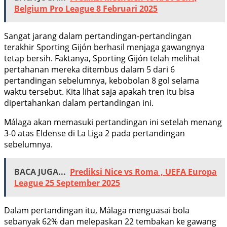
Belgium Pro League 8 Februari 2025
Sangat jarang dalam pertandingan-pertandingan
terakhir Sporting Gijón berhasil menjaga gawangnya
tetap bersih. Faktanya, Sporting Gijón telah melihat
pertahanan mereka ditembus dalam 5 dari 6
pertandingan sebelumnya, kebobolan 8 gol selama
waktu tersebut. Kita lihat saja apakah tren itu bisa
dipertahankan dalam pertandingan ini.
Málaga akan memasuki pertandingan ini setelah menang
3-0 atas Eldense di La Liga 2 pada pertandingan
sebelumnya.
BACA JUGA...
Prediksi Nice vs Roma , UEFA Europa
League 25 September 2025
Dalam pertandingan itu, Málaga menguasai bola
sebanyak 62% dan melepaskan 22 tembakan ke gawang