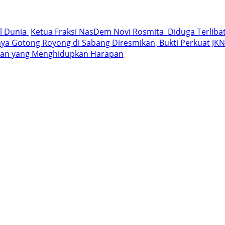
al Dunia
Ketua Fraksi NasDem Novi Rosmita Diduga Terlibat 
a Gotong Royong di Sabang Diresmikan, Bukti Perkuat JKN 
iaan yang Menghidupkan Harapan