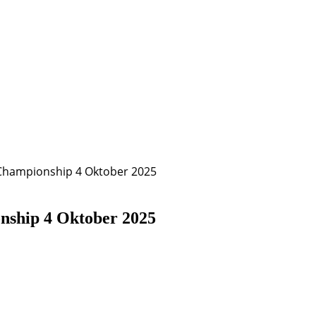
 Championship 4 Oktober 2025
onship 4 Oktober 2025