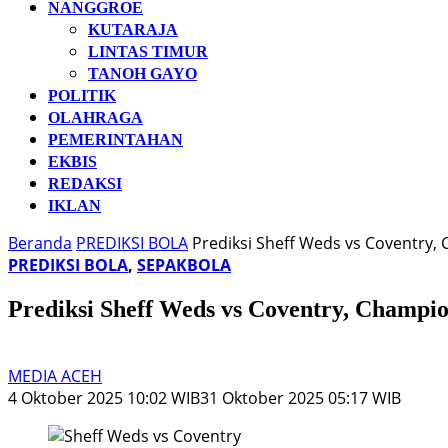
NANGGROE
KUTARAJA
LINTAS TIMUR
TANOH GAYO
POLITIK
OLAHRAGA
PEMERINTAHAN
EKBIS
REDAKSI
IKLAN
Beranda
PREDIKSI BOLA
Prediksi Sheff Weds vs Coventry,
PREDIKSI BOLA
,
SEPAKBOLA
Prediksi Sheff Weds vs Coventry, Champi
MEDIA ACEH
4 Oktober 2025 10:02 WIB
31 Oktober 2025 05:17 WIB