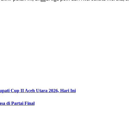
ati Cup II Aceh Utara 2026, Hari Ini
a di Partai Final