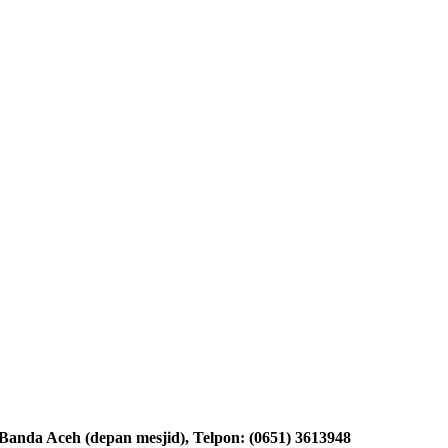
nda Aceh (depan mesjid), Telpon: (0651) 3613948