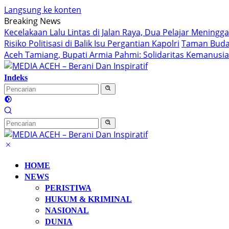
Langsung ke konten
Breaking News
Kecelakaan Lalu Lintas di Jalan Raya, Dua Pelajar Meningg
Risiko Politisasi di Balik Isu Pergantian Kapolri
Taman Buday
Aceh Tamiang, Bupati Armia Pahmi: Solidaritas Kemanus
Indeks
HOME
NEWS
PERISTIWA
HUKUM & KRIMINAL
NASIONAL
DUNIA