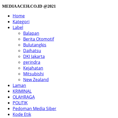
MEDIAACEH.CO.ID @2021
Home
Kategori
Label
Balapan
Berita Otomotif
Bulutangkis
Daihatsu
DKI Jakarta
gerindra
Kejahatan
Mitsubishi
New Zealand
Laman
KRIMINAL
OLAHRAGA
POLITIK
Pedoman Media Siber
Kode Etik