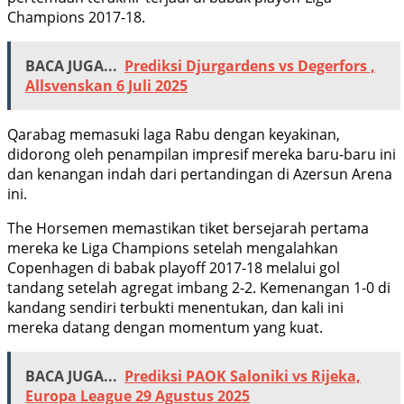
Champions 2017-18.
BACA JUGA...
Prediksi Djurgardens vs Degerfors ,
Allsvenskan 6 Juli 2025
Qarabag memasuki laga Rabu dengan keyakinan,
didorong oleh penampilan impresif mereka baru-baru ini
dan kenangan indah dari pertandingan di Azersun Arena
ini.
The Horsemen memastikan tiket bersejarah pertama
mereka ke Liga Champions setelah mengalahkan
Copenhagen di babak playoff 2017-18 melalui gol
tandang setelah agregat imbang 2-2. Kemenangan 1-0 di
kandang sendiri terbukti menentukan, dan kali ini
mereka datang dengan momentum yang kuat.
BACA JUGA...
Prediksi PAOK Saloniki vs Rijeka,
Europa League 29 Agustus 2025