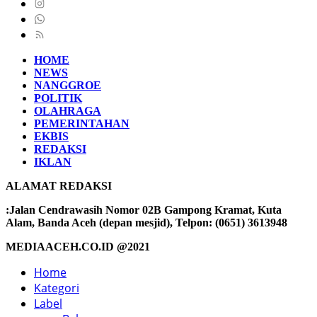
HOME
NEWS
NANGGROE
POLITIK
OLAHRAGA
PEMERINTAHAN
EKBIS
REDAKSI
IKLAN
ALAMAT REDAKSI
:Jalan Cendrawasih Nomor 02B Gampong Kramat, Kuta
Alam, Banda Aceh (depan mesjid), Telpon: (0651) 3613948
MEDIAACEH.CO.ID @2021
Home
Kategori
Label