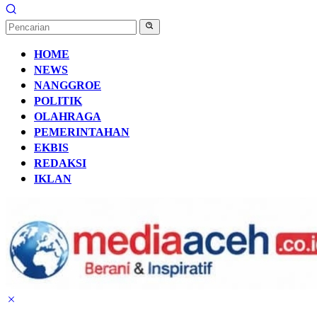
HOME
NEWS
NANGGROE
POLITIK
OLAHRAGA
PEMERINTAHAN
EKBIS
REDAKSI
IKLAN