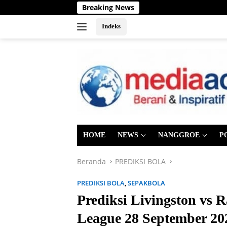
Langsung
Breaking News
ke
konten
Indeks
HOME
NEWS
NANGGROE
P
Beranda
PREDIKSI BOLA
PREDIKSI BOLA
,
SEPAKBOLA
Prediksi Livingston vs R
League 28 September 20