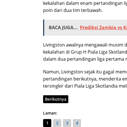
kekalahan dalam enam pertandingan li
poin dari dua tim terbawah.
BACA JUGA...
Prediksi Zambia vs K
Livingston awalnya mengawali musim d
kekalahan di Grup H Piala Liga Skotlan
dalam dua pertandingan liga pertama 
Namun, Livingston sejak itu gagal me
pertandingan berikutnya, menderita e
tersingkir dari Piala Liga Skotlandia 
Berikutnya
Laman:
1
2
3
4