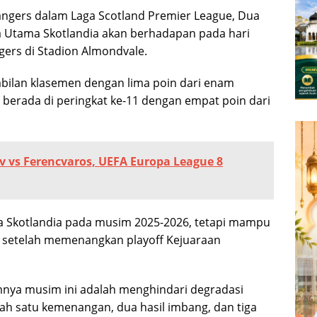
Rangers dalam Laga Scotland Premier League, Dua
ga Utama Skotlandia akan berhadapan pada hari
ers di Stadion Almondvale.
bilan klasemen dengan lima poin dari enam
 berada di peringkat ke-11 dengan empat poin dari
v vs Ferencvaros, UEFA Europa League 8
ma Skotlandia pada musim 2025-2026, tetapi mampu
tas setelah memenangkan playoff Kejuaraan
mnya musim ini adalah menghindari degradasi
telah satu kemenangan, dua hasil imbang, dan tiga