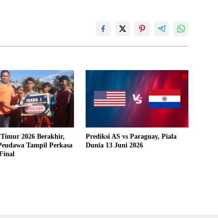
Timur 2026 Berakhir,
Prediksi AS vs Paraguay, Piala
eudawa Tampil Perkasa
Dunia 13 Juni 2026
Final