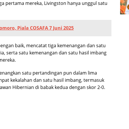
ga pertama mereka, Livingston hanya unggul satu
omoro, Piala COSAFA 7 Juni 2025
engan baik, mencatat tiga kemenangan dan satu
dia, serta satu kemenangan dan satu hasil imbang
mereka.
menangkan satu pertandingan pun dalam lima
mpat kekalahan dan satu hasil imbang, termasuk
melawan Hibernian di babak kedua dengan skor 2-0.