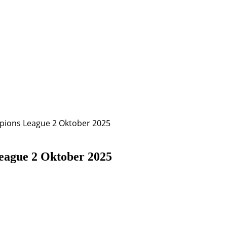
mpions League 2 Oktober 2025
eague 2 Oktober 2025