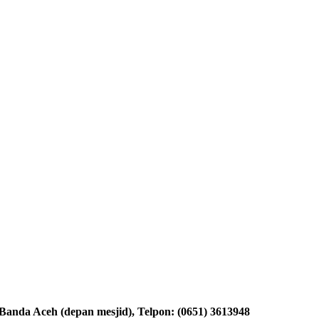
nda Aceh (depan mesjid), Telpon: (0651) 3613948