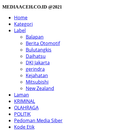
MEDIAACEH.CO.ID @2021
Home
Kategori
Label
Balapan
Berita Otomotif
Bulutangkis
Daihatsu
DKI Jakarta
gerindra
Kejahatan
Mitsubishi
New Zealand
Laman
KRIMINAL
OLAHRAGA
POLITIK
Pedoman Media Siber
Kode Etik