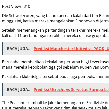
Post Views:
310
Die Schwarzroten, yang belum pernah kalah dari tim Bel
minggu ini, ketika mereka mengalahkan Eindhoven di Jer
Setelah memenangkan pertandingan terakhir mereka mela
kali dari 11 pertandingan terakhir mereka di fase grup at
BACA JUGA...
Prediksi Manchester United vs PAOK,
Berusaha memberikan kekalahan pertama bagi Leverkusen a
mana mereka kebobolan tiga gol sebelum Ruben van Bomme
Kekalahan klub Belgia tersebut pada laga pembuka menan
BACA JUGA...
Prediksi Utrecht vs Servette, Europa L
The Peasants kembali ke jalur kemenangan di Eredivisie
turut mereka, sebuah rekor yang dimulai sejak musim lalu