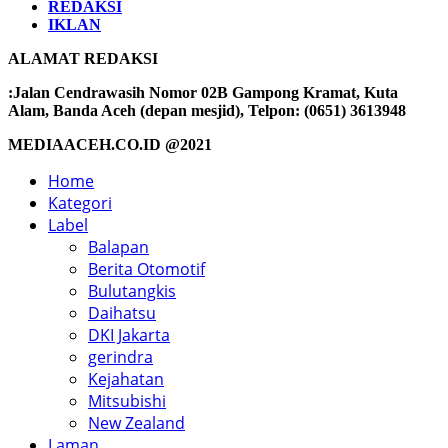
REDAKSI
IKLAN
ALAMAT REDAKSI
:Jalan Cendrawasih Nomor 02B Gampong Kramat, Kuta
Alam, Banda Aceh (depan mesjid), Telpon: (0651) 3613948
MEDIAACEH.CO.ID @2021
Home
Kategori
Label
Balapan
Berita Otomotif
Bulutangkis
Daihatsu
DKI Jakarta
gerindra
Kejahatan
Mitsubishi
New Zealand
Laman