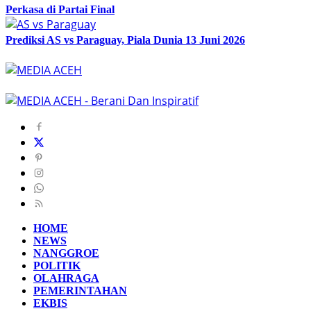
Perkasa di Partai Final
Prediksi AS vs Paraguay, Piala Dunia 13 Juni 2026
HOME
NEWS
NANGGROE
POLITIK
OLAHRAGA
PEMERINTAHAN
EKBIS