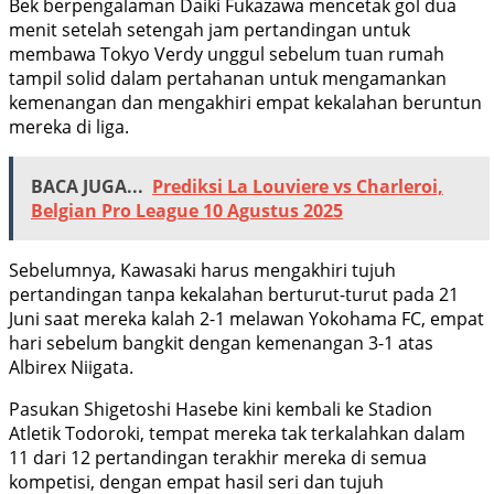
Bek berpengalaman Daiki Fukazawa mencetak gol dua
menit setelah setengah jam pertandingan untuk
membawa Tokyo Verdy unggul sebelum tuan rumah
tampil solid dalam pertahanan untuk mengamankan
kemenangan dan mengakhiri empat kekalahan beruntun
mereka di liga.
BACA JUGA...
Prediksi La Louviere vs Charleroi,
Belgian Pro League 10 Agustus 2025
Sebelumnya, Kawasaki harus mengakhiri tujuh
pertandingan tanpa kekalahan berturut-turut pada 21
Juni saat mereka kalah 2-1 melawan Yokohama FC, empat
hari sebelum bangkit dengan kemenangan 3-1 atas
Albirex Niigata.
Pasukan Shigetoshi Hasebe kini kembali ke Stadion
Atletik Todoroki, tempat mereka tak terkalahkan dalam
11 dari 12 pertandingan terakhir mereka di semua
kompetisi, dengan empat hasil seri dan tujuh