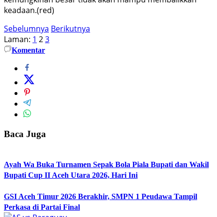
keadaan.(red)
Sebelumnya
Berikutnya
Laman:
1
2
3
Komentar
Baca Juga
Ayah Wa Buka Turnamen Sepak Bola Piala Bupati dan Wakil
Bupati Cup II Aceh Utara 2026, Hari Ini
GSI Aceh Timur 2026 Berakhir, SMPN 1 Peudawa Tampil
Perkasa di Partai Final