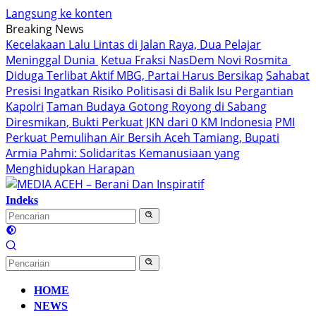
Langsung ke konten
Breaking News
Kecelakaan Lalu Lintas di Jalan Raya, Dua Pelajar
Meninggal Dunia
Ketua Fraksi NasDem Novi Rosmita
Diduga Terlibat Aktif MBG, Partai Harus Bersikap
Sahabat
Presisi Ingatkan Risiko Politisasi di Balik Isu Pergantian
Kapolri
Taman Budaya Gotong Royong di Sabang
Diresmikan, Bukti Perkuat JKN dari 0 KM Indonesia
PMI
Perkuat Pemulihan Air Bersih Aceh Tamiang, Bupati
Armia Pahmi: Solidaritas Kemanusiaan yang
Menghidupkan Harapan
Indeks
HOME
NEWS