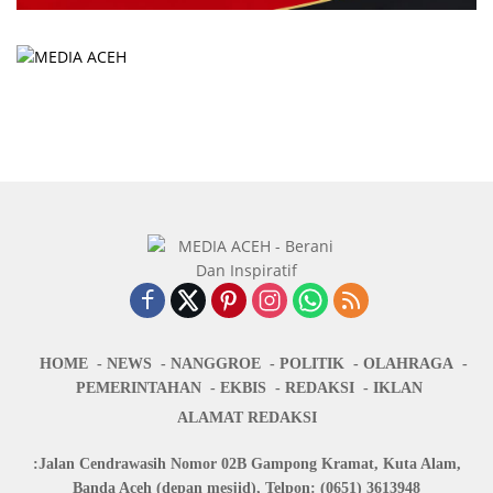
HOME
NEWS
NANGGROE
POLITIK
OLAHRAGA
PEMERINTAHAN
EKBIS
REDAKSI
IKLAN
ALAMAT REDAKSI
:Jalan Cendrawasih Nomor 02B Gampong Kramat, Kuta Alam,
Banda Aceh (depan mesjid), Telpon: (0651) 3613948