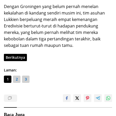
Dengan Groningen yang belum pernah menelan
kekalahan di kandang sendiri musim ini, tim asuhan
Lukkien berpeluang meraih empat kemenangan
Eredivisie berturut-turut di hadapan pendukung
mereka, yang belum pernah melihat tim mereka
kebobolan dalam tiga pertandingan terakhir, baik
sebagai tuan rumah maupun tamu.
Berikutnya
Laman:
1
2
3
Baca Juga