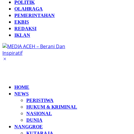
POLITIK
OLAHRAGA
PEMERINTAHAN
EKBIS
REDAKSI
IKLAN
HOME
NEWS
PERISTIWA
HUKUM & KRIMINAL
NASIONAL
DUNIA
NANGGROE
KUTARAJA