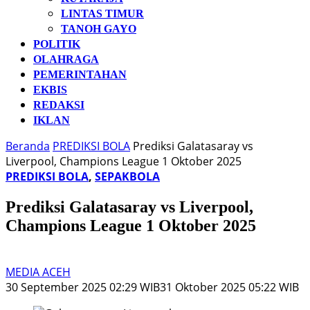
LINTAS TIMUR
TANOH GAYO
POLITIK
OLAHRAGA
PEMERINTAHAN
EKBIS
REDAKSI
IKLAN
Beranda
PREDIKSI BOLA
Prediksi Galatasaray vs
Liverpool, Champions League 1 Oktober 2025
PREDIKSI BOLA
,
SEPAKBOLA
Prediksi Galatasaray vs Liverpool,
Champions League 1 Oktober 2025
MEDIA ACEH
30 September 2025 02:29 WIB
31 Oktober 2025 05:22 WIB