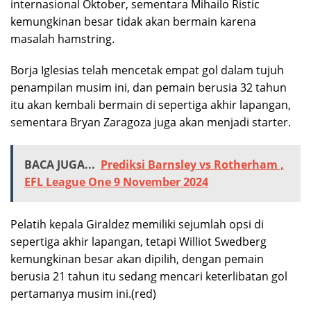
internasional Oktober, sementara Mihailo Ristic
kemungkinan besar tidak akan bermain karena
masalah hamstring.
Borja Iglesias telah mencetak empat gol dalam tujuh
penampilan musim ini, dan pemain berusia 32 tahun
itu akan kembali bermain di sepertiga akhir lapangan,
sementara Bryan Zaragoza juga akan menjadi starter.
BACA JUGA...
Prediksi Barnsley vs Rotherham ,
EFL League One 9 November 2024
Pelatih kepala Giraldez memiliki sejumlah opsi di
sepertiga akhir lapangan, tetapi Williot Swedberg
kemungkinan besar akan dipilih, dengan pemain
berusia 21 tahun itu sedang mencari keterlibatan gol
pertamanya musim ini.(red)