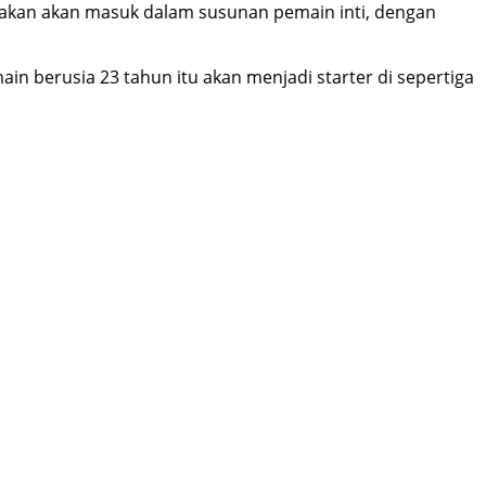
rakan akan masuk dalam susunan pemain inti, dengan
n berusia 23 tahun itu akan menjadi starter di sepertiga