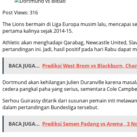
Post Views:
316
The Lions bermain di Liga Europa musim lalu, mencapai s
pertama kalinya sejak 2014-15.
Athletic akan menghadapi Qarabag, Newcastle United, Sla
pertandingan ini. Jadi, hasil positif pada hari Rabu dap
BACA JUGA...
Prediksi West Brom vs Blackburn, Cha
Dortmund akan kehilangan Julien Duranville karena masa
cedera pangkal paha yang serius, sementara Cole Campbel
Serhou Guirassy ditarik dari susunan pemain inti melawa
dalam pertandingan Bundesliga tersebut.
BACA JUGA...
Prediksi Semen Padang vs Arema , 3 N