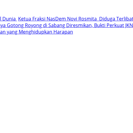
al Dunia
Ketua Fraksi NasDem Novi Rosmita Diduga Terlibat 
a Gotong Royong di Sabang Diresmikan, Bukti Perkuat JKN 
iaan yang Menghidupkan Harapan