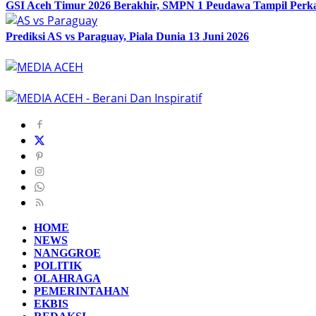
GSI Aceh Timur 2026 Berakhir, SMPN 1 Peudawa Tampil Perkas
Prediksi AS vs Paraguay, Piala Dunia 13 Juni 2026
HOME
NEWS
NANGGROE
POLITIK
OLAHRAGA
PEMERINTAHAN
EKBIS