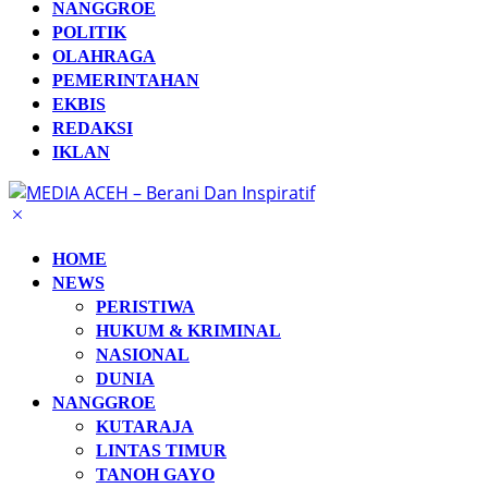
NANGGROE
POLITIK
OLAHRAGA
PEMERINTAHAN
EKBIS
REDAKSI
IKLAN
HOME
NEWS
PERISTIWA
HUKUM & KRIMINAL
NASIONAL
DUNIA
NANGGROE
KUTARAJA
LINTAS TIMUR
TANOH GAYO