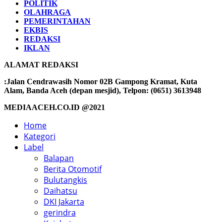
POLITIK
OLAHRAGA
PEMERINTAHAN
EKBIS
REDAKSI
IKLAN
ALAMAT REDAKSI
:Jalan Cendrawasih Nomor 02B Gampong Kramat, Kuta
Alam, Banda Aceh (depan mesjid), Telpon: (0651) 3613948
MEDIAACEH.CO.ID @2021
Home
Kategori
Label
Balapan
Berita Otomotif
Bulutangkis
Daihatsu
DKI Jakarta
gerindra