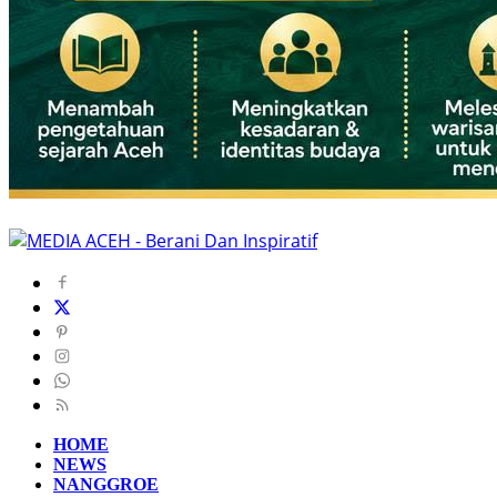
HOME
NEWS
NANGGROE