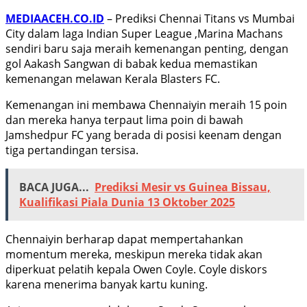
MEDIAACEH.CO.ID
– Prediksi Chennai Titans vs Mumbai
City dalam laga Indian Super League ,Marina Machans
sendiri baru saja meraih kemenangan penting, dengan
gol Aakash Sangwan di babak kedua memastikan
kemenangan melawan Kerala Blasters FC.
Kemenangan ini membawa Chennaiyin meraih 15 poin
dan mereka hanya terpaut lima poin di bawah
Jamshedpur FC yang berada di posisi keenam dengan
tiga pertandingan tersisa.
BACA JUGA...
Prediksi Mesir vs Guinea Bissau,
Kualifikasi Piala Dunia 13 Oktober 2025
Chennaiyin berharap dapat mempertahankan
momentum mereka, meskipun mereka tidak akan
diperkuat pelatih kepala Owen Coyle. Coyle diskors
karena menerima banyak kartu kuning.