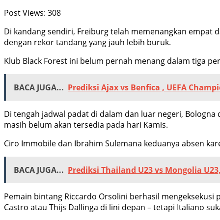
Post Views:
308
Di kandang sendiri, Freiburg telah memenangkan empat da
dengan rekor tandang yang jauh lebih buruk.
Klub Black Forest ini belum pernah menang dalam tiga per
BACA JUGA...
Prediksi Ajax vs Benfica , UEFA Cham
Di tengah jadwal padat di dalam dan luar negeri, Bologn
masih belum akan tersedia pada hari Kamis.
Ciro Immobile dan Ibrahim Sulemana keduanya absen karen
BACA JUGA...
Prediksi Thailand U23 vs Mongolia U23
Pemain bintang Riccardo Orsolini berhasil mengeksekusi p
Castro atau Thijs Dallinga di lini depan – tetapi Italiano