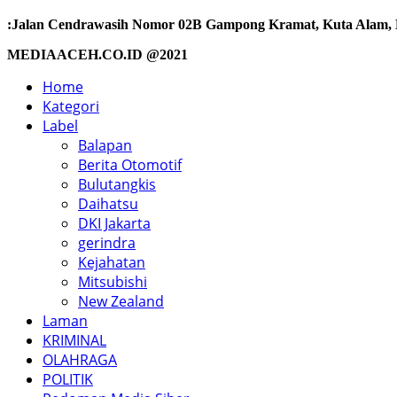
:Jalan Cendrawasih Nomor 02B Gampong Kramat, Kuta Alam, Ba
MEDIAACEH.CO.ID @2021
Home
Kategori
Label
Balapan
Berita Otomotif
Bulutangkis
Daihatsu
DKI Jakarta
gerindra
Kejahatan
Mitsubishi
New Zealand
Laman
KRIMINAL
OLAHRAGA
POLITIK