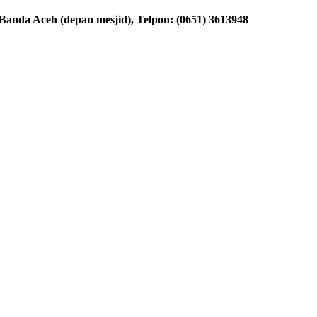
nda Aceh (depan mesjid), Telpon: (0651) 3613948