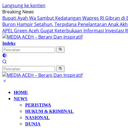
Langsung ke konten
Breaking News
Bupati Ayah Wa Sambut Kedatangan Wapres RI Gibran di 
Buron Hampir Setahun, Terpidana Penelantaran Anak Akhi
APEL Green Aceh Gugat Keterbukaan Informasi Investasi Rp
Indeks
HOME
NEWS
PERISTIWA
HUKUM & KRIMINAL
NASIONAL
DUNIA