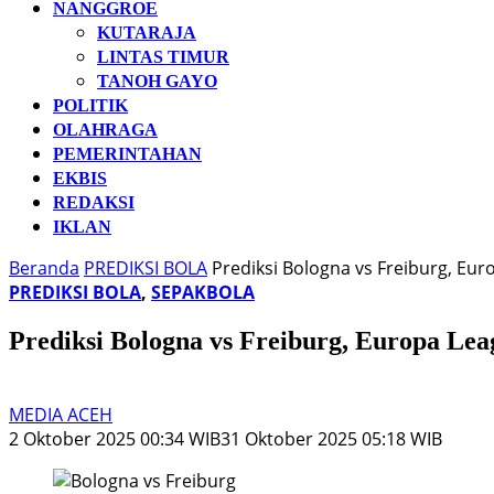
NANGGROE
KUTARAJA
LINTAS TIMUR
TANOH GAYO
POLITIK
OLAHRAGA
PEMERINTAHAN
EKBIS
REDAKSI
IKLAN
Beranda
PREDIKSI BOLA
Prediksi Bologna vs Freiburg, Eu
PREDIKSI BOLA
,
SEPAKBOLA
Prediksi Bologna vs Freiburg, Europa Lea
MEDIA ACEH
2 Oktober 2025 00:34 WIB
31 Oktober 2025 05:18 WIB