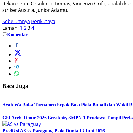
Rekan setim Orsolini di timnas, Vincenzo Grifo, adalah ku
striker Austria, Junior Adamu.
Sebelumnya
Berikutnya
Laman:
1
2
3
4
Komentar
Baca Juga
Ayah Wa Buka Turnamen Sepak Bola Piala Bupati dan Wakil Bup
GSI Aceh Timur 2026 Berakhir, SMPN 1 Peudawa Tampil Perkas
Prediksi AS vs Paraguay, Piala Dunia 13 Juni 2026