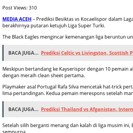
Post Views:
310
MEDIA ACEH
– Prediksi Besiktas vs Kocaelispor dalam La
berakhirnya putaran ketujuh Liga Super Turki.
The Black Eagles mengincar kemenangan liga beruntun unt
BACA JUGA...
Prediksi Celtic vs Livingston, Scottish
Meskipun bertandang ke Kayserispor dengan 10 pemain ab
dengan meraih clean sheet pertama.
Playmaker asal Portugal Rafa Silva mencetak hat-trick p
lima pertandingan. Kedua pemain merespons setelah man
BACA JUGA...
Prediksi Thailand vs Afganistan, Inter
Setelah silih berganti menang dan kalah di liga musim i
sempurna.