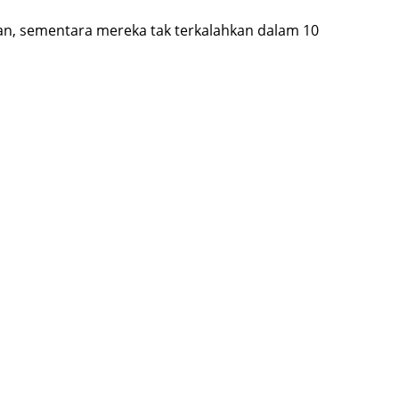
n, sementara mereka tak terkalahkan dalam 10