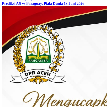
Prediksi AS vs Paraguay, Piala Dunia 13 Juni 2026