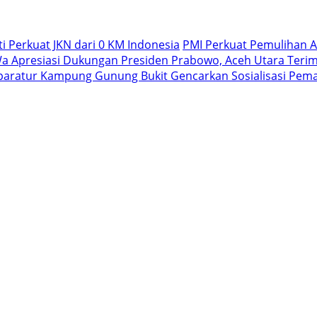
 Perkuat JKN dari 0 KM Indonesia
PMI Perkuat Pemulihan Ai
a Apresiasi Dukungan Presiden Prabowo, Aceh Utara Terima
paratur Kampung Gunung Bukit Gencarkan Sosialisasi Pem