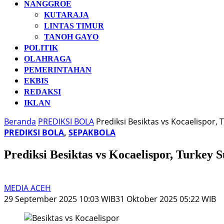
NANGGROE
KUTARAJA
LINTAS TIMUR
TANOH GAYO
POLITIK
OLAHRAGA
PEMERINTAHAN
EKBIS
REDAKSI
IKLAN
Beranda
PREDIKSI BOLA
Prediksi Besiktas vs Kocaelispor,
PREDIKSI BOLA
,
SEPAKBOLA
Prediksi Besiktas vs Kocaelispor, Turkey 
MEDIA ACEH
29 September 2025 10:03 WIB
31 Oktober 2025 05:22 WIB