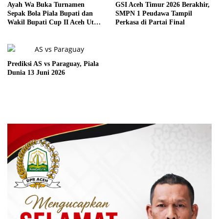
Ayah Wa Buka Turnamen
GSI Aceh Timur 2026 Berakhir,
Sepak Bola Piala Bupati dan
SMPN 1 Peudawa Tampil
Wakil Bupati Cup II Aceh Utara
Perkasa di Partai Final
2026, Hari Ini
Prediksi AS vs Paraguay, Piala
Dunia 13 Juni 2026