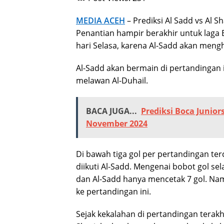
MEDIA ACEH
– Prediksi Al Sadd vs Al 
Penantian hampir berakhir untuk laga 
hari Selasa, karena Al-Sadd akan meng
Al-Sadd akan bermain di pertandingan i
melawan Al-Duhail.
BACA JUGA...
Prediksi Boca Junior
November 2024
Di bawah tiga gol per pertandingan ter
diikuti Al-Sadd. Mengenai bobot gol se
dan Al-Sadd hanya mencetak 7 gol. Namu
ke pertandingan ini.
Sejak kekalahan di pertandingan terakh