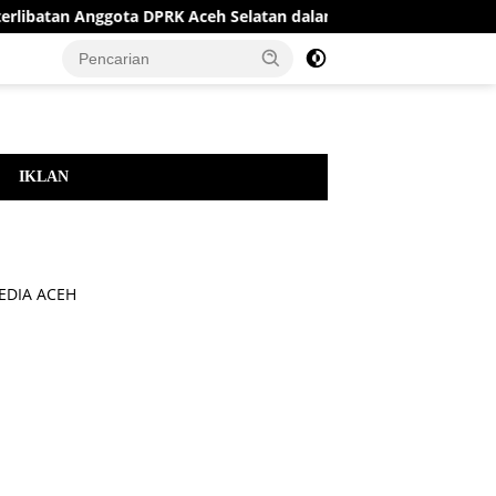
atan Anggota DPRK Aceh Selatan dalam MBG, Dinilai Berpotensi K
IKLAN