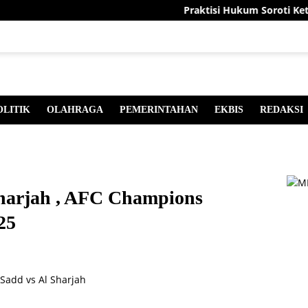
Praktisi Hukum Soroti Keterlib
OLITIK
OLAHRAGA
PEMERINTAHAN
EKBIS
REDAKSI
Sharjah , AFC Champions
25