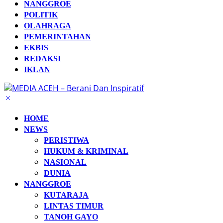
NANGGROE
POLITIK
OLAHRAGA
PEMERINTAHAN
EKBIS
REDAKSI
IKLAN
HOME
NEWS
PERISTIWA
HUKUM & KRIMINAL
NASIONAL
DUNIA
NANGGROE
KUTARAJA
LINTAS TIMUR
TANOH GAYO