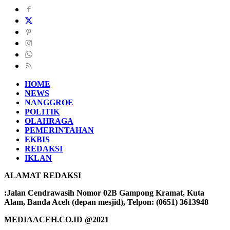
HOME
NEWS
NANGGROE
POLITIK
OLAHRAGA
PEMERINTAHAN
EKBIS
REDAKSI
IKLAN
ALAMAT REDAKSI
:Jalan Cendrawasih Nomor 02B Gampong Kramat, Kuta
Alam, Banda Aceh (depan mesjid), Telpon: (0651) 3613948
MEDIAACEH.CO.ID @2021