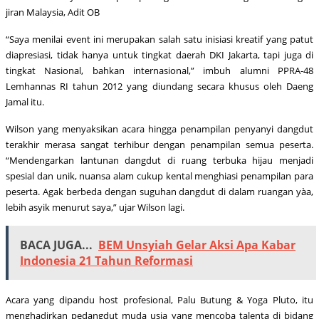
jiran Malaysia, Adit OB
“Saya menilai event ini merupakan salah satu inisiasi kreatif yang patut
diapresiasi, tidak hanya untuk tingkat daerah DKI Jakarta, tapi juga di
tingkat Nasional, bahkan internasional,” imbuh alumni PPRA-48
Lemhannas RI tahun 2012 yang diundang secara khusus oleh Daeng
Jamal itu.
Wilson yang menyaksikan acara hingga penampilan penyanyi dangdut
terakhir merasa sangat terhibur dengan penampilan semua peserta.
“Mendengarkan lantunan dangdut di ruang terbuka hijau menjadi
spesial dan unik, nuansa alam cukup kental menghiasi penampilan para
peserta. Agak berbeda dengan suguhan dangdut di dalam ruangan yàa,
lebih asyik menurut saya,” ujar Wilson lagi.
BACA JUGA...
BEM Unsyiah Gelar Aksi Apa Kabar
Indonesia 21 Tahun Reformasi
Acara yang dipandu host profesional, Palu Butung & Yoga Pluto, itu
menghadirkan pedangdut muda usia yang mencoba talenta di bidang