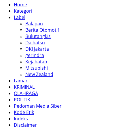
Home
Kategori
Label
Balapan
Berita Otomotif
Bulutangkis
Daihatsu
DKI Jakarta
gerindra
Kejahatan
Mitsubishi
New Zealand
Laman
KRIMINAL
OLAHRAGA
POLITIK
Pedoman Media Siber
Kode Etik
Indeks
Disclaimer