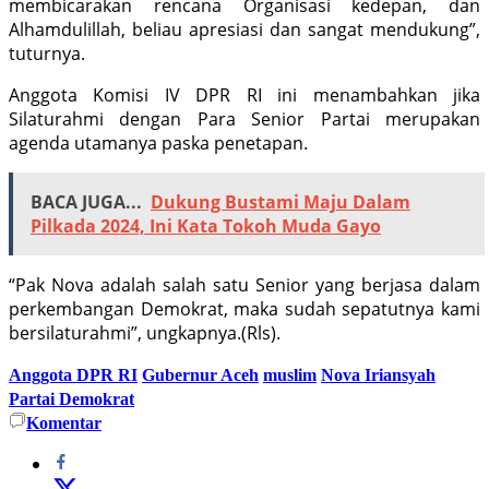
membicarakan rencana Organisasi kedepan, dan
Alhamdulillah, beliau apresiasi dan sangat mendukung”,
tuturnya.
Anggota Komisi IV DPR RI ini menambahkan jika
Silaturahmi dengan Para Senior Partai merupakan
agenda utamanya paska penetapan.
BACA JUGA...
Dukung Bustami Maju Dalam
Pilkada 2024, Ini Kata Tokoh Muda Gayo
“Pak Nova adalah salah satu Senior yang berjasa dalam
perkembangan Demokrat, maka sudah sepatutnya kami
bersilaturahmi”, ungkapnya.(Rls).
Anggota DPR RI
Gubernur Aceh
muslim
Nova Iriansyah
Partai Demokrat
Komentar