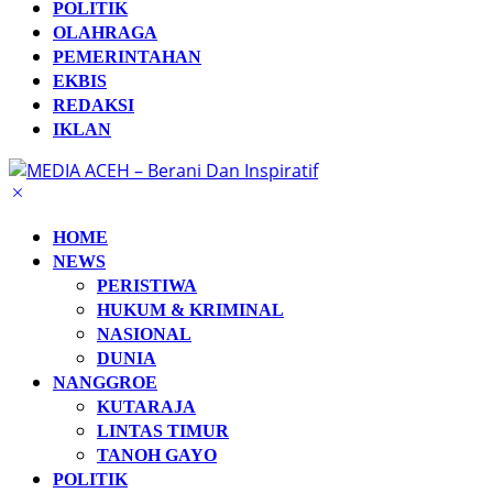
POLITIK
OLAHRAGA
PEMERINTAHAN
EKBIS
REDAKSI
IKLAN
HOME
NEWS
PERISTIWA
HUKUM & KRIMINAL
NASIONAL
DUNIA
NANGGROE
KUTARAJA
LINTAS TIMUR
TANOH GAYO
POLITIK