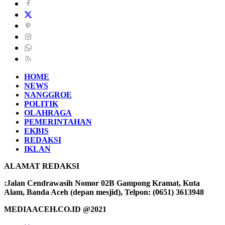
HOME
NEWS
NANGGROE
POLITIK
OLAHRAGA
PEMERINTAHAN
EKBIS
REDAKSI
IKLAN
ALAMAT REDAKSI
:Jalan Cendrawasih Nomor 02B Gampong Kramat, Kuta
Alam, Banda Aceh (depan mesjid), Telpon: (0651) 3613948
MEDIAACEH.CO.ID @2021