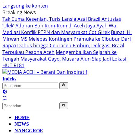
Langsung ke konten
Breaking News
Tak Cuma Kesenian, Turis Lansia Asal Brazil Antusias
‘Ulek’ Adonan Boh Rom-Rom di Aceh Jaya
Ayah Wa
Mediasi Konflik PTPN dan Masyarakat Cot Girek
Bupati H.
Mirwan MS Melepas Kontingen Pramuka ke Cibubur
Dari
Rapa’i Dabus hingga Ceuraceu Embun, Delegasi Brazil
Terpukau Pesona Aceh
Mengembalikan Sejarah ke
Tengah Masyarakat Gayo, Musara Alun Siap Jadi Lokasi
HUT RI 81
Indeks
HOME
NEWS
NANGGROE