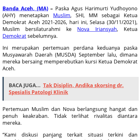
Banda Aceh, (MA)
–
Paska Agus Harimurti Yudhoyono
(AHY) menetapkan
Muslim
, SHI, MM sebagai Ketua
Demokrat Aceh 2021-2026, hari ini, Selasa (30/11/2021),
Muslim bersilaturahmi ke
Nova Iriansyah
, Ketua
Demokrat
sebelumnya.
Ini merupakan pertemuan perdana keduanya paska
Musyawarah Daerah (MUSDA) September lalu, dimana
mereka bersaing memperebutkan kursi Ketua Demokrat
Aceh.
BACA JUGA...
Tak Disiplin, Andika skorsing dr.
Spesialis Patologi Klinik
Pertemuan Muslim dan Nova berlangsung hangat dan
penuh keakraban. Tidak terlihat rivalitas diantara
mereka.
“Kami diskusi panjang terkait situasi terkini dan