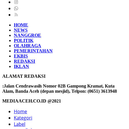
HOME
NEWS
NANGGROE
POLITIK
OLAHRAGA
PEMERINTAHAN
EKBIS
REDAKSI
IKLAN
ALAMAT REDAKSI
:Jalan Cendrawasih Nomor 02B Gampong Kramat, Kuta
Alam, Banda Aceh (depan mesjid), Telpon: (0651) 3613948
MEDIAACEH.CO.ID @2021
Home
Kategori
Label