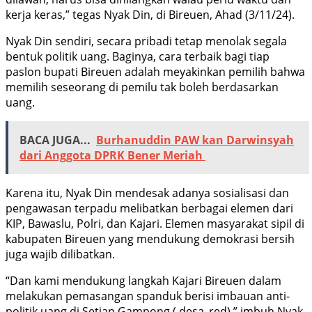
kerja keras,” tegas Nyak Din, di Bireuen, Ahad (3/11/24).
Nyak Din sendiri, secara pribadi tetap menolak segala
bentuk politik uang. Baginya, cara terbaik bagi tiap
paslon bupati Bireuen adalah meyakinkan pemilih bahwa
memilih seseorang di pemilu tak boleh berdasarkan
uang.
BACA JUGA...
Burhanuddin PAW kan Darwinsyah
dari Anggota DPRK Bener Meriah
Karena itu, Nyak Din mendesak adanya sosialisasi dan
pengawasan terpadu melibatkan berbagai elemen dari
KIP, Bawaslu, Polri, dan Kajari. Elemen masyarakat sipil di
kabupaten Bireuen yang mendukung demokrasi bersih
juga wajib dilibatkan.
“Dan kami mendukung langkah Kajari Bireuen dalam
melakukan pemasangan spanduk berisi imbauan anti-
politik uang di Setiap Gampong ( desa_red),” imbuh Nyak