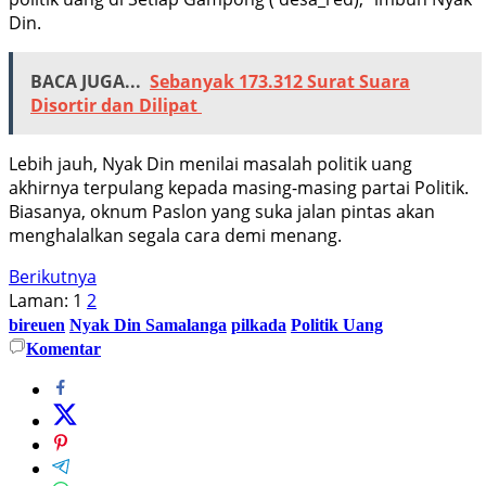
Din.
BACA JUGA...
Sebanyak 173.312 Surat Suara
Disortir dan Dilipat
Lebih jauh, Nyak Din menilai masalah politik uang
akhirnya terpulang kepada masing-masing partai Politik.
Biasanya, oknum Paslon yang suka jalan pintas akan
menghalalkan segala cara demi menang.
Berikutnya
Laman:
1
2
bireuen
Nyak Din Samalanga
pilkada
Politik Uang
Komentar