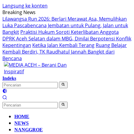
Langsung ke konten
Breaking News
Lilawangsa Run 2026: Berlari Merawat Asa, Memulihkan
Luka Pascabencana
Jembatan untuk Pulang, Jalan untuk
Bangkit
Praktisi Hukum Soroti Keterlibatan Anggota
DPRK Aceh Selatan dalam MBG, Dinilai Berpotensi Konflik
Kepentingan
Ketika Jalan Kembali Terang
Ruang Belajar
Kembali Berdiri, TK Raudhatul Jannah Bangkit dari
Bencana
Indeks
HOME
NEWS
NANGGROE