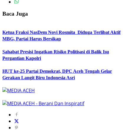
Baca Juga
Ketua Fraksi NasDem Novi Rosmita Diduga Terlibat Aktif
MBG, Partai Harus Bersikap
Sahabat Presisi Ingatkan Risiko Politisasi di Balik Isu
Pergantian Kapolri
HUT ke-25 Partai Demokrat, DPC Aceh Tengah Gelar
Gerakan Langit Biru Indonesia Asri