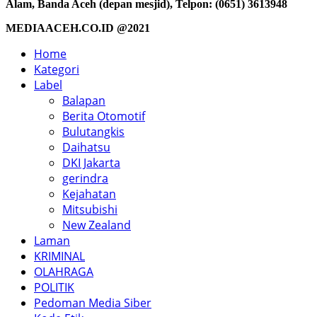
Alam, Banda Aceh (depan mesjid), Telpon: (0651) 3613948
MEDIAACEH.CO.ID @2021
Home
Kategori
Label
Balapan
Berita Otomotif
Bulutangkis
Daihatsu
DKI Jakarta
gerindra
Kejahatan
Mitsubishi
New Zealand
Laman
KRIMINAL
OLAHRAGA
POLITIK
Pedoman Media Siber