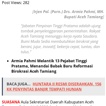
Post Views:
282
[
Irjen Pol. (Purn.) Drs. Armia Pahmi, MH.
Bupati Aceh Tamiang
]
“Jabatan Pimpinan Tinggi Pratama adalah ujung
tombak penyelenggaraan pemerintahan. Rakyat
Aceh Tamiang menunggu kerja nyata Saudara.
Bumi Muda Sedia membutuhkan birokrat yang
berani, jujur, inovatif, bekerja cepat, tuntas, dan
tulus.”
Armia Pahmi Melantik 13 Pejabat Tinggi
Pratama, Menandai Babak Baru Reformasi
Birokrasi Aceh Tamiang
BACA JUGA...
HUNTARA II RESMI DISERAHKAN, 156
KK PENYINTAS BANJIR TEMPATI HUNIAN
SUASANA
Aula Sekretariat Daerah Kabupaten Aceh