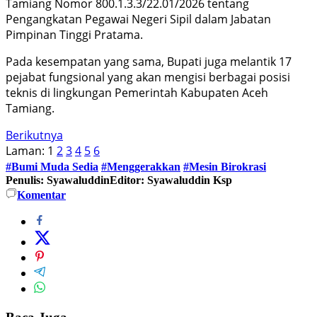
Tamiang Nomor 800.1.3.3/22.01/2026 tentang
Pengangkatan Pegawai Negeri Sipil dalam Jabatan
Pimpinan Tinggi Pratama.
Pada kesempatan yang sama, Bupati juga melantik 17
pejabat fungsional yang akan mengisi berbagai posisi
teknis di lingkungan Pemerintah Kabupaten Aceh
Tamiang.
Berikutnya
Laman:
1
2
3
4
5
6
#Bumi Muda Sedia
#Menggerakkan
#Mesin Birokrasi
Penulis: Syawaluddin
Editor: Syawaluddin Ksp
Komentar