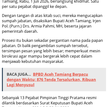
Tamiang, Rabu, 1 Juli 2026, berlangsung khidmat. Satu
per satu pejabat dipanggil ke depan.
Dengan tangan di atas kitab suci, mereka mengucapkan
sumpah jabatan, disaksikan Bupati Aceh Tamiang, Irjen
Pol. (Purn.) Drs. Armia Pahmi, MH, beserta jajaran
pemerintah daerah.
Prosesi itu bukan sekadar pergantian nama pada papan
jabatan. Di balik pengambilan sumpah tersebut,
tersimpan pesan yang lebih besar; memperkuat mesin
birokrasi agar mampu bergerak lebih cepat dalam
menjawab kebutuhan masyarakat.
BACA JUGA...
BPBD Aceh Tamiang Berpacu
dengan Waktu; 876 Tenda Tersalurkan, Ribuan
Lagi Menyusul
Sebanyak 13 Pejabat Pimpinan Tinggi Pratama resmi
dilantik berdasarkan Surat Keputusan Bupati Aceh