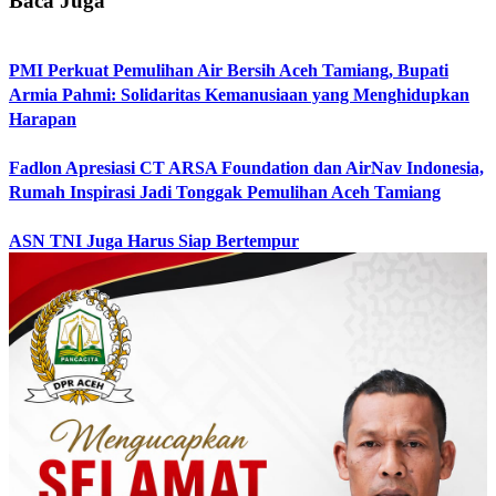
Baca Juga
PMI Perkuat Pemulihan Air Bersih Aceh Tamiang, Bupati
Armia Pahmi: Solidaritas Kemanusiaan yang Menghidupkan
Harapan
Fadlon Apresiasi CT ARSA Foundation dan AirNav Indonesia,
Rumah Inspirasi Jadi Tonggak Pemulihan Aceh Tamiang
ASN TNI Juga Harus Siap Bertempur