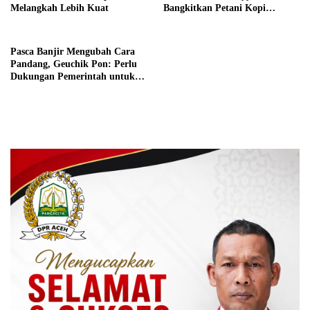
Melangkah Lebih Kuat
Bangkitkan Petani Kopi
Pascabanjir dan Longsor
Pasca Banjir Mengubah Cara
Pandang, Geuchik Pon: Perlu
Dukungan Pemerintah untuk
Swasembada Pangan