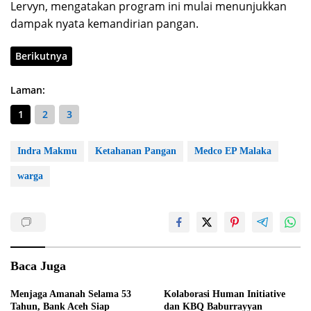
Lervyn, mengatakan program ini mulai menunjukkan
dampak nyata kemandirian pangan.
Berikutnya
Laman:
1
2
3
Indra Makmu
Ketahanan Pangan
Medco EP Malaka
warga
Baca Juga
Menjaga Amanah Selama 53
Kolaborasi Human Initiative
Tahun, Bank Aceh Siap
dan KBQ Baburrayyan