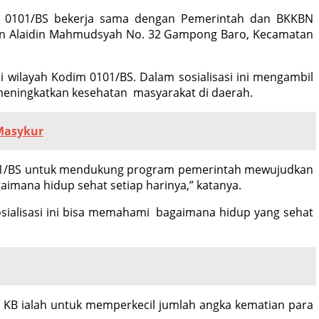
er 0101/BS bekerja sama dengan Pemerintah dan BKKBN
ltan Alaidin Mahmudsyah No. 32 Gampong Baro, Kecamatan
i wilayah Kodim 0101/BS. Dalam sosialisasi ini mengambil
meningkatkan kesehatan masyarakat di daerah.
 Masykur
101/BS untuk mendukung program pemerintah mewujudkan
imana hidup sehat setiap harinya,” katanya.
ialisasi ini bisa memahami bagaimana hidup yang sehat
n KB ialah untuk memperkecil jumlah angka kematian para