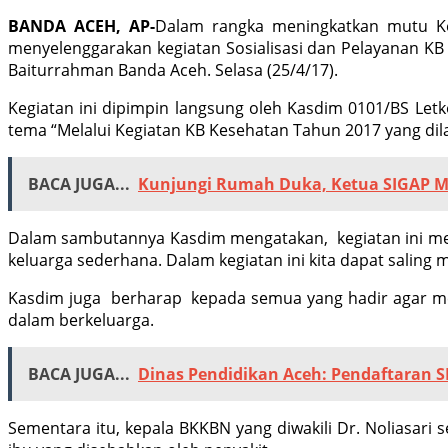
BANDA ACEH, AP-
Dalam rangka meningkatkan mutu Ke
menyelenggarakan kegiatan Sosialisasi dan Pelayanan K
Baiturrahman Banda Aceh. Selasa (25/4/17).
Kegiatan ini dipimpin langsung oleh Kasdim 0101/BS Letk
tema “Melalui Kegiatan KB Kesehatan Tahun 2017 yang di
BACA JUGA...
Kunjungi Rumah Duka, Ketua SIGAP Mi
Dalam sambutannya Kasdim mengatakan, kegiatan ini m
keluarga sederhana. Dalam kegiatan ini kita dapat salin
Kasdim juga berharap kepada semua yang hadir agar me
dalam berkeluarga.
BACA JUGA...
Dinas Pendidikan Aceh: Pendaftaran S
Sementara itu, kepala BKKBN yang diwakili Dr. Noliasar