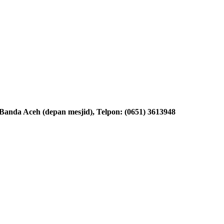
nda Aceh (depan mesjid), Telpon: (0651) 3613948