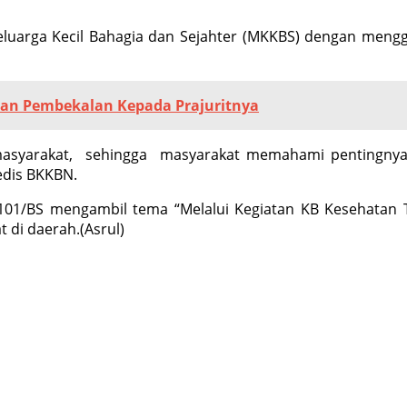
luarga Kecil Bahagia dan Sejahter (MKKBS) dengan mengg
ikan Pembekalan Kepada Prajuritnya
asyarakat, sehingga masyarakat memahami pentingnya 
edis BKKBN.
101/BS mengambil tema “Melalui Kegiatan KB Kesehatan 
di daerah.(Asrul)