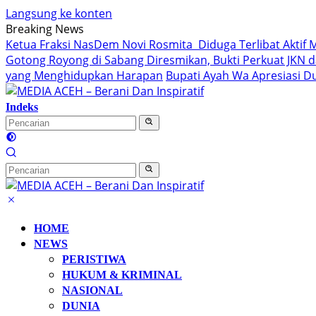
Langsung ke konten
Breaking News
Ketua Fraksi NasDem Novi Rosmita Diduga Terlibat Aktif 
Gotong Royong di Sabang Diresmikan, Bukti Perkuat JKN d
yang Menghidupkan Harapan
Bupati Ayah Wa Apresiasi D
Indeks
HOME
NEWS
PERISTIWA
HUKUM & KRIMINAL
NASIONAL
DUNIA