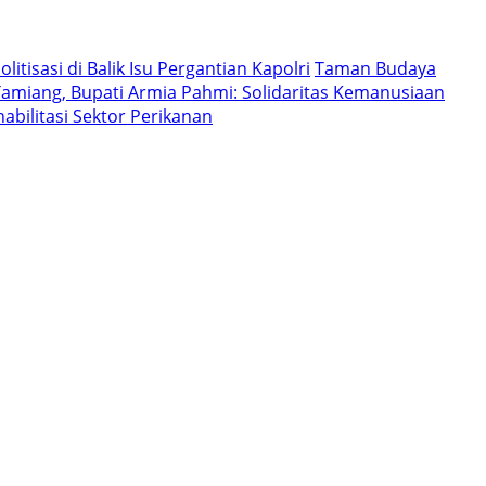
litisasi di Balik Isu Pergantian Kapolri
Taman Budaya
Tamiang, Bupati Armia Pahmi: Solidaritas Kemanusiaan
bilitasi Sektor Perikanan