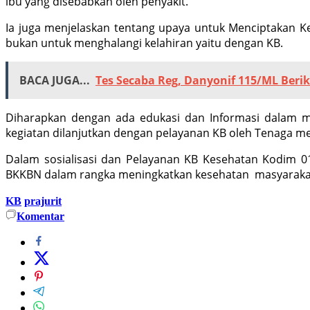
ibu yang disebabkan oleh penyakit.
Ia juga menjelaskan tentang upaya untuk Menciptakan Ke
bukan untuk menghalangi kelahiran yaitu dengan KB.
BACA JUGA...
Tes Secaba Reg, Danyonif 115/ML Ber
Diharapkan dengan ada edukasi dan Informasi dalam m
kegiatan dilanjutkan dengan pelayanan KB oleh Tenaga m
Dalam sosialisasi dan Pelayanan KB Kesehatan Kodim 0
BKKBN dalam rangka meningkatkan kesehatan masyarakat 
KB
prajurit
Komentar