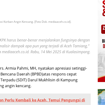
si Korban Angin Kencang. [Foto Dok. mediaaceh.co.id].
 SKPK harus benar-benar menjalankan fungsinya dengan
alisir dampak apa pun yang terjadi di Aceh Tamiang,”
a mediaaceh.co.id. Rabu, 14 Mei 2025 di Kualasimpang.
rs. Armia Pahmi, MH, nyatakan apresiasi setinggi-
 Bencana Daerah (BPBD)atas respons cepat
 Terpadu (SDIT) Darul Mukhlisin di Kampung
ang angin kencang.
den Perlu Kembali ke Aceh, Temui Pengungsi di