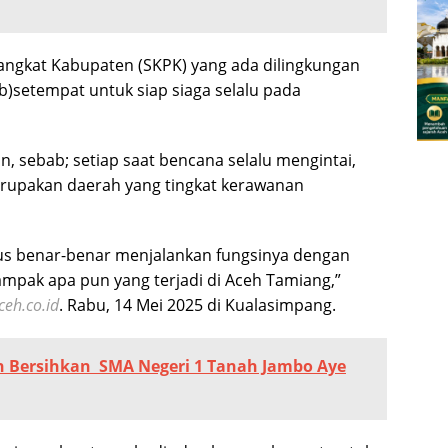
angkat Kabupaten (SKPK) yang ada dilingkungan
)setempat untuk siap siaga selalu pada
, sebab; setiap saat bencana selalu mengintai,
erupakan daerah yang tingkat kerawanan
rus benar-benar menjalankan fungsinya dengan
ampak apa pun yang terjadi di Aceh Tamiang,”
eh.co.id
. Rabu, 14 Mei 2025 di Kualasimpang.
n Bersihkan SMA Negeri 1 Tanah Jambo Aye