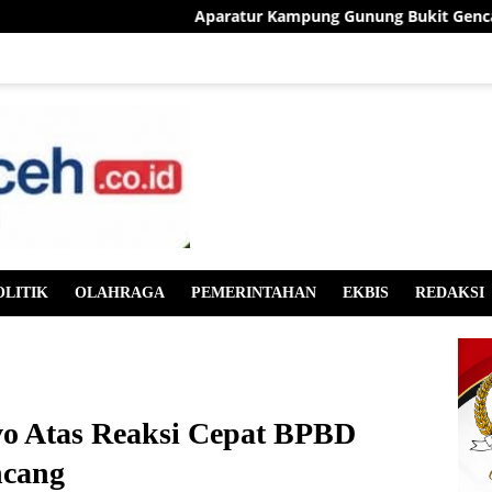
Aparatur Kampung Gunung Bukit Gencarkan Sosi
OLITIK
OLAHRAGA
PEMERINTAHAN
EKBIS
REDAKSI
vo Atas Reaksi Cepat BPBD
ncang