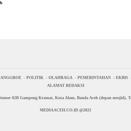
eh
NANGGROE
POLITIK
OLAHRAGA
PEMERINTAHAN
EKBIS
ALAMAT REDAKSI
Nomor 02B Gampong Kramat, Kuta Alam, Banda Aceh (depan mesjid), Te
MEDIAACEH.CO.ID @2021