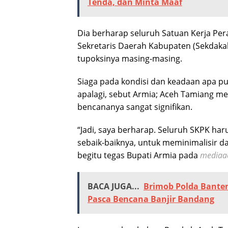
Tenda, dan Minta Maaf
Dia berharap seluruh Satuan Kerja Per
Sekretaris Daerah Kabupaten (Sekdakab
tupoksinya masing-masing.
Siaga pada kondisi dan keadaan apa pun
apalagi, sebut Armia; Aceh Tamiang m
bencananya sangat signifikan.
“Jadi, saya berharap. Seluruh SKPK ha
sebaik-baiknya, untuk meminimalisir d
begitu tegas Bupati Armia pada
mediaac
BACA JUGA...
Brimob Polda Bante
Pasca Bencana Banjir Bandang