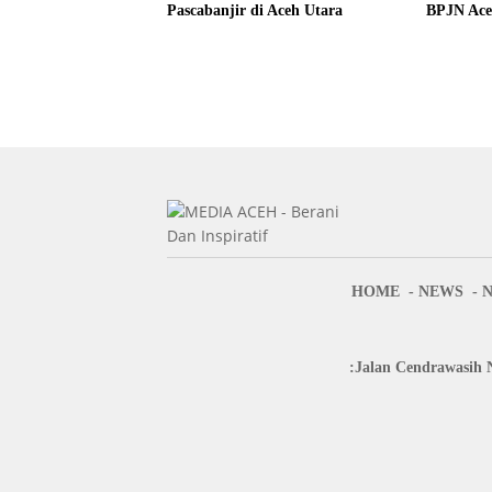
Pascabanjir di Aceh Utara
BPJN Ac
HOME
NEWS
:Jalan Cendrawasih 