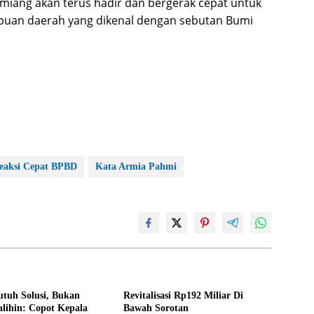
iang akan terus hadir dan bergerak cepat untuk
uan daerah yang dikenal dengan sebutan Bumi
Reaksi Cepat BPBD
Kata Armia Pahmi
tuh Solusi, Bukan
Revitalisasi Rp192 Miliar Di
alihin: Copot Kepala
Bawah Sorotan