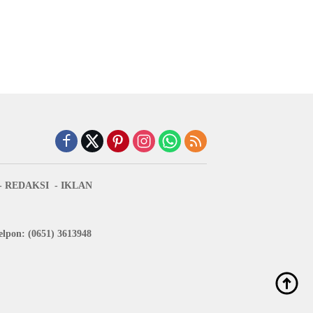
REDAKSI
IKLAN
lpon: (0651) 3613948