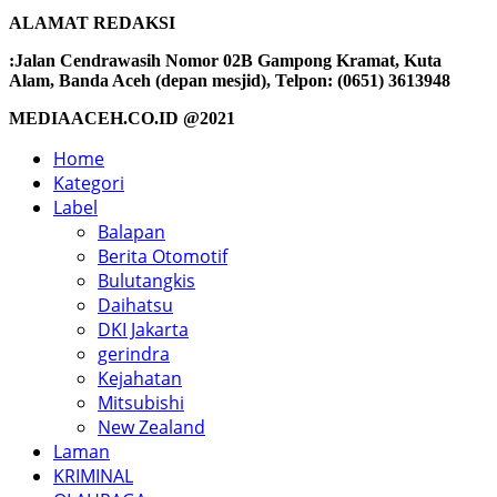
ALAMAT REDAKSI
:Jalan Cendrawasih Nomor 02B Gampong Kramat, Kuta
Alam, Banda Aceh (depan mesjid), Telpon: (0651) 3613948
MEDIAACEH.CO.ID @2021
Home
Kategori
Label
Balapan
Berita Otomotif
Bulutangkis
Daihatsu
DKI Jakarta
gerindra
Kejahatan
Mitsubishi
New Zealand
Laman
KRIMINAL