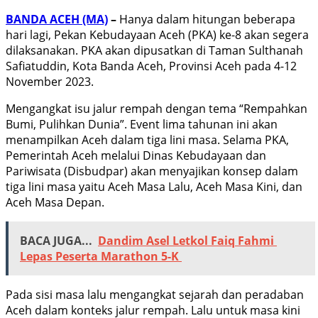
BANDA ACEH (MA)
–
Hanya dalam hitungan beberapa
hari lagi, Pekan Kebudayaan Aceh (PKA) ke-8 akan segera
dilaksanakan. PKA akan dipusatkan di Taman Sulthanah
Safiatuddin, Kota Banda Aceh, Provinsi Aceh pada 4-12
November 2023.
Mengangkat isu jalur rempah dengan tema “Rempahkan
Bumi, Pulihkan Dunia”. Event lima tahunan ini akan
menampilkan Aceh dalam tiga lini masa. Selama PKA,
Pemerintah Aceh melalui Dinas Kebudayaan dan
Pariwisata (Disbudpar) akan menyajikan konsep dalam
tiga lini masa yaitu Aceh Masa Lalu, Aceh Masa Kini, dan
Aceh Masa Depan.
BACA JUGA...
Dandim Asel Letkol Faiq Fahmi
Lepas Peserta Marathon 5-K
Pada sisi masa lalu mengangkat sejarah dan peradaban
Aceh dalam konteks jalur rempah. Lalu untuk masa kini