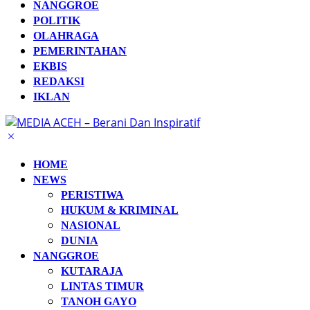
NANGGROE
POLITIK
OLAHRAGA
PEMERINTAHAN
EKBIS
REDAKSI
IKLAN
HOME
NEWS
PERISTIWA
HUKUM & KRIMINAL
NASIONAL
DUNIA
NANGGROE
KUTARAJA
LINTAS TIMUR
TANOH GAYO