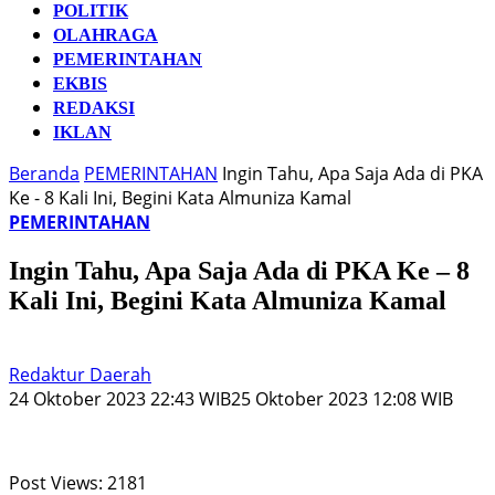
POLITIK
OLAHRAGA
PEMERINTAHAN
EKBIS
REDAKSI
IKLAN
Beranda
PEMERINTAHAN
Ingin Tahu, Apa Saja Ada di PKA
Ke - 8 Kali Ini, Begini Kata Almuniza Kamal
PEMERINTAHAN
Ingin Tahu, Apa Saja Ada di PKA Ke – 8
Kali Ini, Begini Kata Almuniza Kamal
Redaktur Daerah
24 Oktober 2023 22:43 WIB
25 Oktober 2023 12:08 WIB
Post Views:
2181