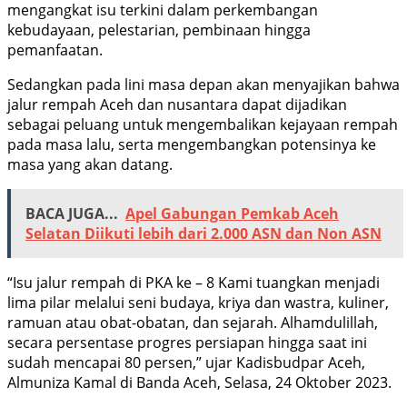
mengangkat isu terkini dalam perkembangan
kebudayaan, pelestarian, pembinaan hingga
pemanfaatan.
Sedangkan pada lini masa depan akan menyajikan bahwa
jalur rempah Aceh dan nusantara dapat dijadikan
sebagai peluang untuk mengembalikan kejayaan rempah
pada masa lalu, serta mengembangkan potensinya ke
masa yang akan datang.
BACA JUGA...
Apel Gabungan Pemkab Aceh
Selatan Diikuti lebih dari 2.000 ASN dan Non ASN
“Isu jalur rempah di PKA ke – 8 Kami tuangkan menjadi
lima pilar melalui seni budaya, kriya dan wastra, kuliner,
ramuan atau obat-obatan, dan sejarah. Alhamdulillah,
secara persentase progres persiapan hingga saat ini
sudah mencapai 80 persen,” ujar Kadisbudpar Aceh,
Almuniza Kamal di Banda Aceh, Selasa, 24 Oktober 2023.