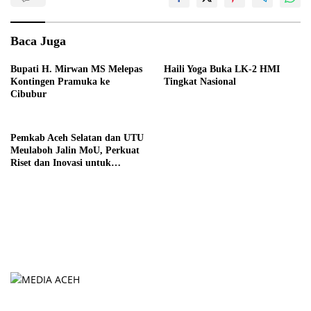
Baca Juga
Bupati H. Mirwan MS Melepas
Haili Yoga Buka LK-2 HMI
Kontingen Pramuka ke
Tingkat Nasional
Cibubur
Pemkab Aceh Selatan dan UTU
Meulaboh Jalin MoU, Perkuat
Riset dan Inovasi untuk
Pembangunan Daerah