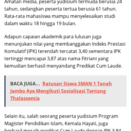
Amatan media, peserta yudisium termuda berusia 24
tahun, sedangkan peserta tertua berusia 61 tahun.
Rata-rata mahasiswa mampu menyelesaikan studi
dalam waktu 18 hingga 19 bulan.
Adapun capaian akademik para lulusan juga
menunjukan nilai yang membanggakan Indeks Prestasi
Komulatif (IPK) terendah tercatat 3,40 sementara IPK
tertinggi mencapai 3,87 atas nama Fitriani yang
kemudian berhasil menyandang Predikat Cum Laude.
BACA JUGA...
Ratusan Siswa SMAN 1 Tanah
Jambo Aye Mengikuti Sosialisasi Tentang
Thalassemia
Selain itu, salah seorang peserta yudisium Program
Magister Pendidikan Islam, Kemala Hayati, juga
berhasil meraih predikat Cum Laude dengan IPK 3,84