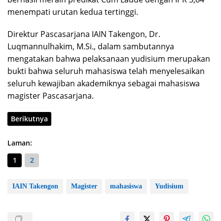
menempati urutan kedua tertinggi.
Direktur Pascasarjana IAIN Takengon, Dr.
Luqmannulhakim, M.Si., dalam sambutannya
mengatakan bahwa pelaksanaan yudisium merupakan
bukti bahwa seluruh mahasiswa telah menyelesaikan
seluruh kewajiban akademiknya sebagai mahasiswa
magister Pascasarjana.
Berikutnya
Laman:
1
2
IAIN Takengon
Magister
mahasiswa
Yudisium