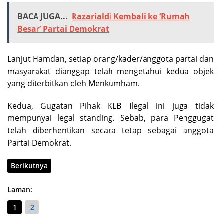
BACA JUGA...
Razarialdi Kembali ke ‘Rumah
Besar’ Partai Demokrat
Lanjut Hamdan, setiap orang/kader/anggota partai dan
masyarakat dianggap telah mengetahui kedua objek
yang diterbitkan oleh Menkumham.
Kedua, Gugatan Pihak KLB Ilegal ini juga tidak
mempunyai legal standing. Sebab, para Penggugat
telah diberhentikan secara tetap sebagai anggota
Partai Demokrat.
Berikutnya
Laman:
1
2