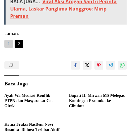
BACA JUGA...
Viral Aksi Arogan Santri Pecinta
Ulama, Laskar Panglima Nanggroe: Mirip
Preman
Laman:
1
2
Baca Juga
Ayah Wa Mediasi Konflik
Bupati H. Mirwan MS Melepas
PTPN dan Masyarakat Cot
Kontingen Pramuka ke
Girek
Cibubur
Ketua Fraksi NasDem Novi
Rosmita Diduga Terlibat Aktif