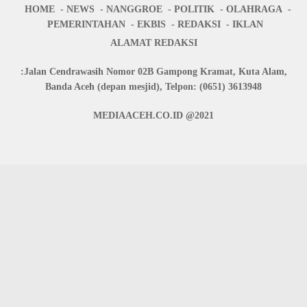
HOME
NEWS
NANGGROE
POLITIK
OLAHRAGA
PEMERINTAHAN
EKBIS
REDAKSI
IKLAN
ALAMAT REDAKSI
:Jalan Cendrawasih Nomor 02B Gampong Kramat, Kuta Alam,
Banda Aceh (depan mesjid), Telpon: (0651) 3613948
MEDIAACEH.CO.ID @2021