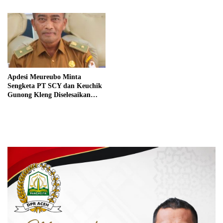
Apdesi Meureubo Minta
Sengketa PT SCY dan Keuchik
Gunong Kleng Diselesaikan
Secara Musyawarah