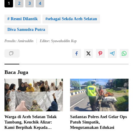
1
2
3
4
# Resmi Dilantik
#sebagai Sekda Aceh Selatan
Diva Samudra Putra
Penulis: Amiruddin
Editor: Syawaluddin Ksp
Baca Juga
Warga di Aceh Selatan Tolak
Satlantas Polres Asel Gelar Ops
Tambang, Keuchik Alizar:
Patuh Simpatik,
Kami Berpihak Kepada
Mengutamakan Edukasi
Masyarakat