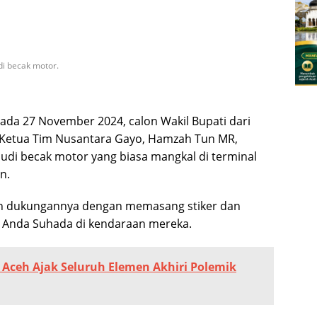
di becak motor.
ada 27 November 2024, calon Wakil Bupati dari
Ketua Tim Nusantara Gayo, Hamzah Tun MR,
di becak motor yang biasa mangkal di terminal
n.
n dukungannya dengan memasang stiker dan
 Anda Suhada di kendaraan mereka.
a Aceh Ajak Seluruh Elemen Akhiri Polemik