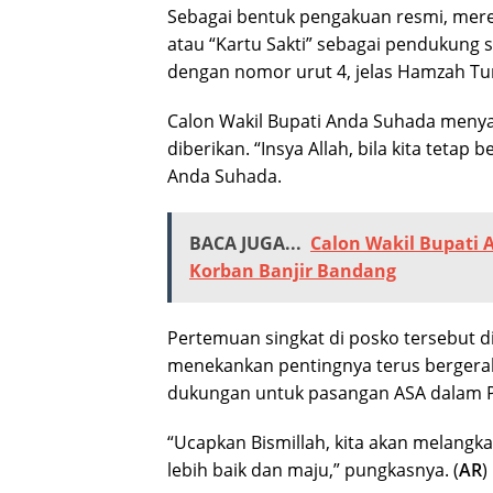
Sebagai bentuk pengakuan resmi, mere
atau “Kartu Sakti” sebagai pendukung 
dengan nomor urut 4, jelas Hamzah Tun
Calon Wakil Bupati Anda Suhada meny
diberikan. “Insya Allah, bila kita tetap
Anda Suhada.
BACA JUGA...
Calon Wakil Bupati
Korban Banjir Bandang
Pertemuan singkat di posko tersebut d
menekankan pentingnya terus berger
dukungan untuk pasangan ASA dalam P
“Ucapkan Bismillah, kita akan melang
lebih baik dan maju,” pungkasnya. (
AR
)