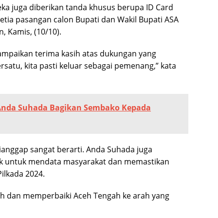
ka juga diberikan tanda khusus berupa ID Card
setia pasangan calon Bupati dan Wakil Bupati ASA
, Kamis, (10/10).
ampaikan terima kasih atas dukungan yang
 bersatu, kita pasti keluar sebagai pemenang,” kata
 Anda Suhada Bagikan Sembako Kepada
ianggap sangat berarti. Anda Suhada juga
ak untuk mendata masyarakat dan memastikan
ilkada 2024.
kah dan memperbaiki Aceh Tengah ke arah yang