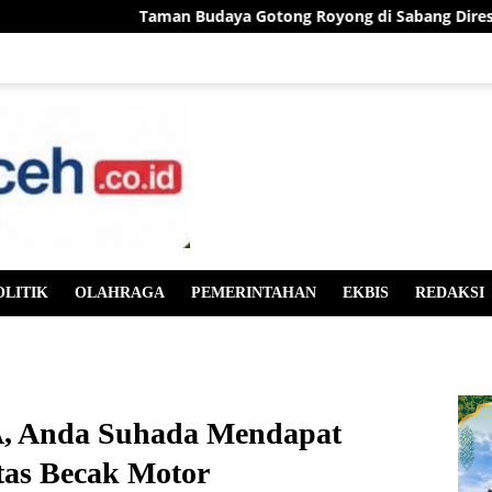
Taman Budaya Gotong Royong di Sabang Diresmikan,
OLITIK
OLAHRAGA
PEMERINTAHAN
EKBIS
REDAKSI
A, Anda Suhada Mendapat
as Becak Motor