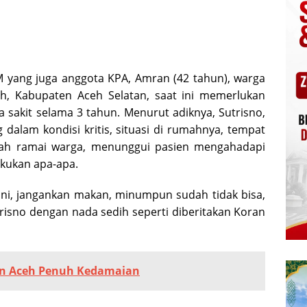
 yang juga anggota KPA, Amran (42 tahun), warga
h, Kabupaten Aceh Selatan, saat ini memerlukan
 sakit selama 3 tahun. Menurut adiknya, Sutrisno,
g dalam kondisi kritis, situasi di rumahnya, tempat
udah ramai warga, menunggui pasien mengahadapi
akukan apa-apa.
 ini, jangankan makan, minumpun sudah tidak bisa,
risno dengan nada sedih seperti diberitakan Koran
n Aceh Penuh Kedamaian