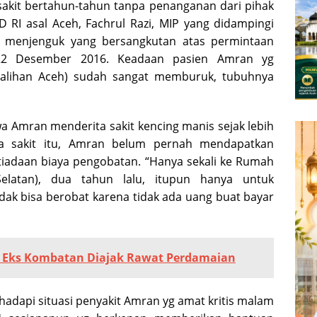
sakit bertahun-tahun tanpa penanganan dari pihak
PD RI asal Aceh, Fachrul Razi, MIP yang didampingi
 menjenguk yang bersangkutan atas permintaan
 22 Desember 2016. Keadaan pasien Amran yg
alihan Aceh) sudah sangat memburuk, tubuhnya
wa Amran menderita sakit kencing manis sejak lebih
ta sakit itu, Amran belum pernah mendapatkan
tiadaan biaya pengobatan. “Hanya sekali ke Rumah
elatan), dua tahun lalu, itupun hanya untuk
dak bisa berobat karena tidak ada uang buat bayar
, Eks Kombatan Diajak Rawat Perdamaian
dapi situasi penyakit Amran yg amat kritis malam