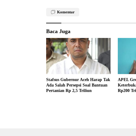
Komentar
Baca Juga
Stafsus Gubernur Aceh Harap Tak
APEL Gre
Ada Salah Persepsi Soal Bantuan
Keterbuka
Pertanian Rp 2,5 Triliun
Rp200 Tri
KIA