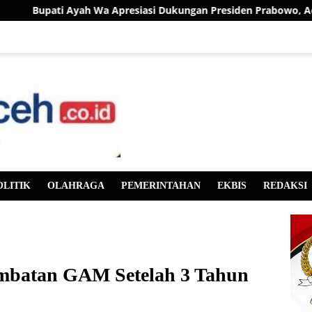
ti Ayah Wa Apresiasi Dukungan Presiden Prabowo, Aceh Utara Te
OLITIK
OLAHRAGA
PEMERINTAHAN
EKBIS
REDAKSI
ombatan GAM Setelah 3 Tahun