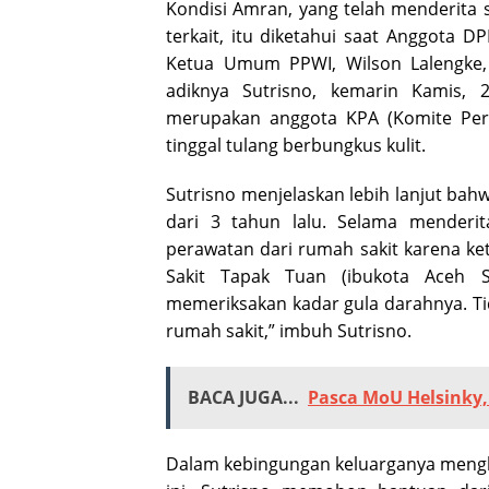
Kondisi Amran, yang telah menderita 
terkait, itu diketahui saat Anggota D
Ketua Umum PPWI, Wilson Lalengke,
adiknya Sutrisno, kemarin Kamis,
merupakan anggota KPA (Komite Per
tinggal tulang berbungkus kulit.
Sutrisno menjelaskan lebih lanjut bah
dari 3 tahun lalu. Selama menderi
perawatan dari rumah sakit karena ke
Sakit Tapak Tuan (ibukota Aceh S
memeriksakan kadar gula darahnya. Ti
rumah sakit,” imbuh Sutrisno.
BACA JUGA...
Pasca MoU Helsinky
Dalam kebingungan keluarganya mengha