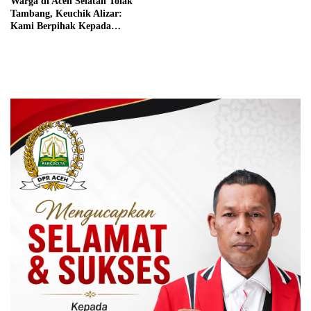
Warga di Aceh Selatan Tolak
Tambang, Keuchik Alizar:
Kami Berpihak Kepada
Masyarakat