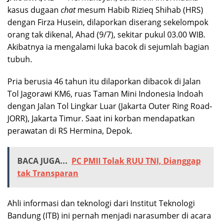
kasus dugaan
chat
mesum Habib Rizieq Shihab (HRS)
dengan Firza Husein, dilaporkan diserang sekelompok
orang tak dikenal, Ahad (9/7), sekitar pukul 03.00 WIB.
Akibatnya ia mengalami luka bacok di sejumlah bagian
tubuh.
Pria berusia 46 tahun itu dilaporkan dibacok di Jalan
Tol Jagorawi KM6, ruas Taman Mini Indonesia Indoah
dengan Jalan Tol Lingkar Luar (Jakarta Outer Ring Road-
JORR), Jakarta Timur. Saat ini korban mendapatkan
perawatan di RS Hermina, Depok.
BACA JUGA...
PC PMII Tolak RUU TNI, Dianggap
tak Transparan
Ahli informasi dan teknologi dari Institut Teknologi
Bandung (ITB) ini pernah menjadi narasumber di acara