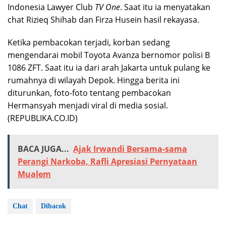
Indonesia Lawyer Club
TV One
. Saat itu ia menyatakan
chat Rizieq Shihab dan Firza Husein hasil rekayasa.
Ketika pembacokan terjadi, korban sedang
mengendarai mobil Toyota Avanza bernomor polisi B
1086 ZFT. Saat itu ia dari arah Jakarta untuk pulang ke
rumahnya di wilayah Depok. Hingga berita ini
diturunkan, foto-foto tentang pembacokan
Hermansyah menjadi viral di media sosial.
(REPUBLIKA.CO.ID)
BACA JUGA...
Ajak Irwandi Bersama-sama
Perangi Narkoba, Rafli Apresiasi Pernyataan
Mualem
Chat
Dibacok