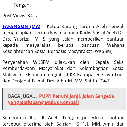
Tengah.
Post Views:
3417
TAKENGON (MA)
–
Ketua Karang Taruna Aceh Tengah
mengucapkan Terima kasih kepada Kadis Sosial Aceh Dr.
Drs. Yusrizal, M. Si yang telah memberikan bantuan
kepada masyarakat berupa bantuan Wahana
Kesejahteraan Sosial Berbasis Masyarakat (WKSBM).
Penyerahan WKSBM dilakukan oleh Kepala Seksi
Pemberdayaan Masyarakat dan Kelembagaan Sosial
Malawani, SE, didampingi ibu PKK Kabupaten Gayo Lues
dan Penjabat Bupati Drs. Alhudri, MM, Sabtu, (24/6).
BACA JUGA...
PUPR Penuhi Janji, Jalan Sengeda
yang Berlubang Mulus Kembali
Sementara itu, di Aceh Tengah penerima bantuan
tersebut diterima oleh Safriani, S Psi, MM, Amir dan