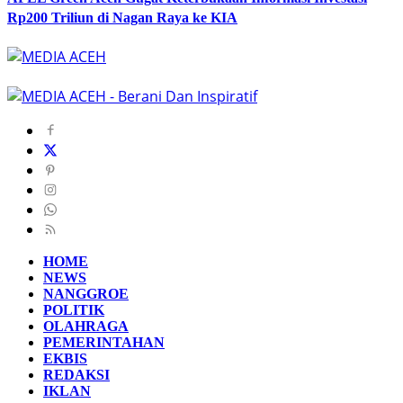
Rp200 Triliun di Nagan Raya ke KIA
HOME
NEWS
NANGGROE
POLITIK
OLAHRAGA
PEMERINTAHAN
EKBIS
REDAKSI
IKLAN