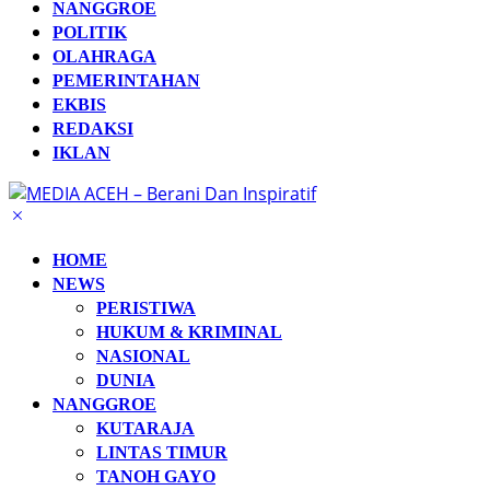
NANGGROE
POLITIK
OLAHRAGA
PEMERINTAHAN
EKBIS
REDAKSI
IKLAN
HOME
NEWS
PERISTIWA
HUKUM & KRIMINAL
NASIONAL
DUNIA
NANGGROE
KUTARAJA
LINTAS TIMUR
TANOH GAYO