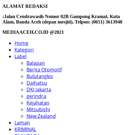
ALAMAT REDAKSI
:Jalan Cendrawasih Nomor 02B Gampong Kramat, Kuta
Alam, Banda Aceh (depan mesjid), Telpon: (0651) 3613948
MEDIAACEH.CO.ID @2021
Home
Kategori
Label
Balapan
Berita Otomotif
Bulutangkis
Daihatsu
DKI Jakarta
gerindra
Kejahatan
Mitsubishi
New Zealand
Laman
KRIMINAL