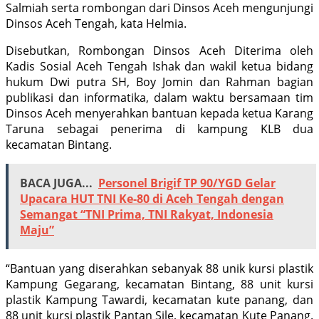
Salmiah serta rombongan dari Dinsos Aceh mengunjungi
Dinsos Aceh Tengah, kata Helmia.
Disebutkan, Rombongan Dinsos Aceh Diterima oleh
Kadis Sosial Aceh Tengah Ishak dan wakil ketua bidang
hukum Dwi putra SH, Boy Jomin dan Rahman bagian
publikasi dan informatika, dalam waktu bersamaan tim
Dinsos Aceh menyerahkan bantuan kepada ketua Karang
Taruna sebagai penerima di kampung KLB dua
kecamatan Bintang.
BACA JUGA...
Personel Brigif TP 90/YGD Gelar
Upacara HUT TNI Ke-80 di Aceh Tengah dengan
Semangat “TNI Prima, TNI Rakyat, Indonesia
Maju”
“Bantuan yang diserahkan sebanyak 88 unik kursi plastik
Kampung Gegarang, kecamatan Bintang, 88 unit kursi
plastik Kampung Tawardi, kecamatan kute panang, dan
88 unit kursi plastik Pantan Sile, kecamatan Kute Panang.