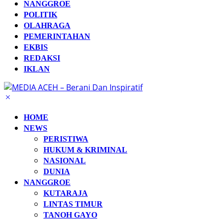
NANGGROE
POLITIK
OLAHRAGA
PEMERINTAHAN
EKBIS
REDAKSI
IKLAN
HOME
NEWS
PERISTIWA
HUKUM & KRIMINAL
NASIONAL
DUNIA
NANGGROE
KUTARAJA
LINTAS TIMUR
TANOH GAYO