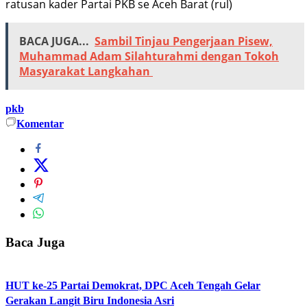
ratusan kader Partai PKB se Aceh Barat (rul)
BACA JUGA...
Sambil Tinjau Pengerjaan Pisew,
Muhammad Adam Silahturahmi dengan Tokoh
Masyarakat Langkahan
pkb
Komentar
Baca Juga
HUT ke-25 Partai Demokrat, DPC Aceh Tengah Gelar
Gerakan Langit Biru Indonesia Asri