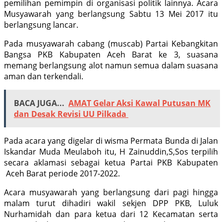
pemilihan pemimpin di organisasi politik lainnya. Acara
Musyawarah yang berlangsung Sabtu 13 Mei 2017 itu
berlangsung lancar.
Pada musyawarah cabang (muscab) Partai Kebangkitan
Bangsa PKB Kabupaten Aceh Barat ke 3, suasana
memang berlangsung alot namun semua dalam suasana
aman dan terkendali.
BACA JUGA...
AMAT Gelar Aksi Kawal Putusan MK
dan Desak Revisi UU Pilkada
Pada acara yang digelar di wisma Permata Bunda di Jalan
Iskandar Muda Meulaboh itu, H Zainuddin,S,Sos terpilih
secara aklamasi sebagai ketua Partai PKB Kabupaten
Aceh Barat periode 2017-2022.
Acara musyawarah yang berlangsung dari pagi hingga
malam turut dihadiri wakil sekjen DPP PKB, Luluk
Nurhamidah dan para ketua dari 12 Kecamatan serta