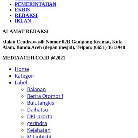
PEMERINTAHAN
EKBIS
REDAKSI
IKLAN
ALAMAT REDAKSI
:Jalan Cendrawasih Nomor 02B Gampong Kramat, Kuta
Alam, Banda Aceh (depan mesjid), Telpon: (0651) 3613948
MEDIAACEH.CO.ID @2021
Home
Kategori
Label
Balapan
Berita Otomotif
Bulutangkis
Daihatsu
DKI Jakarta
gerindra
Kejahatan
Mitsubishi