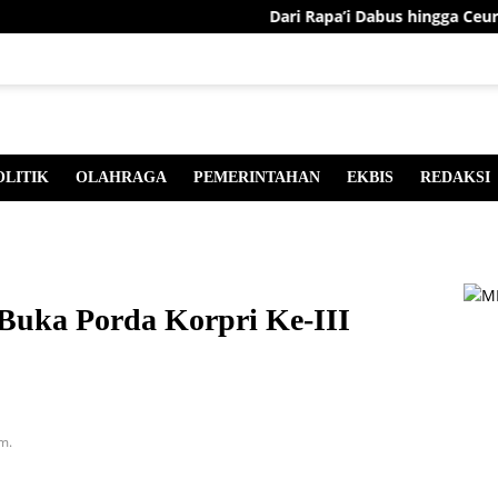
Dari Rapa’i Dabus hingga Ceurace
OLITIK
OLAHRAGA
PEMERINTAHAN
EKBIS
REDAKSI
Buka Porda Korpri Ke-III
m.