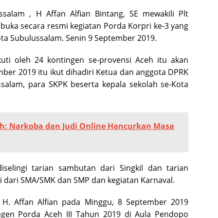
salam , H Affan Alfian Bintang, SE mewakili Plt
buka secara resmi kegiatan Porda Korpri ke-3 yang
ota Subulussalam. Senin 9 September 2019.
ti oleh 24 kontingen se-provensi Aceh itu akan
ber 2019 itu ikut dihadiri Ketua dan anggota DPRK
alam, para SKPK beserta kepala sekolah se-Kota
h: Narkoba dan Judi Online Hancurkan Masa
selingi tarian sambutan dari Singkil dan tarian
swi dari SMA/SMK dan SMP dan kegiatan Karnaval.
 H. Affan Alfian pada Minggu, 8 September 2019
gen Porda Aceh III Tahun 2019 di Aula Pendopo