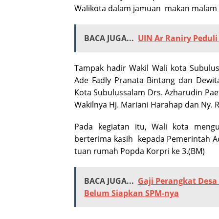
Walikota dalam jamuan makan malam o
BACA JUGA...
UIN Ar Raniry Pedul
Tampak hadir Wakil Wali kota Subulu
Ade Fadly Pranata Bintang dan Dewit
Kota Subulussalam Drs. Azharudin Paet
Wakilnya Hj. Mariani Harahap dan Ny. 
Pada kegiatan itu, Wali kota meng
berterima kasih kepada Pemerintah A
tuan rumah Popda Korpri ke 3.(BM)
BACA JUGA...
Gaji Perangkat Desa
Belum Siapkan SPM-nya