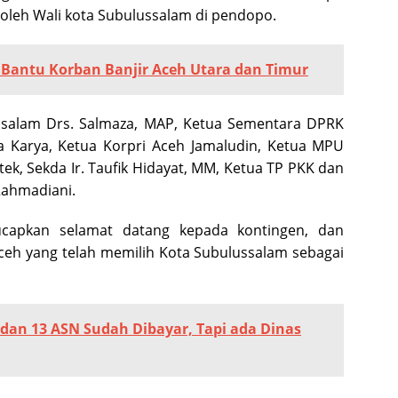
leh Wali kota Subulussalam di pendopo.
i Bantu Korban Banjir Aceh Utara dan Timur
ssalam Drs. Salmaza, MAP, Ketua Sementara DPRK
a Karya, Ketua Korpri Aceh Jamaludin, Ketua MPU
ek, Sekda Ir. Taufik Hidayat, MM, Ketua TP PKK dan
Rahmadiani.
ucapkan selamat datang kepada kontingen, dan
ceh yang telah memilih Kota Subulussalam sebagai
 dan 13 ASN Sudah Dibayar, Tapi ada Dinas