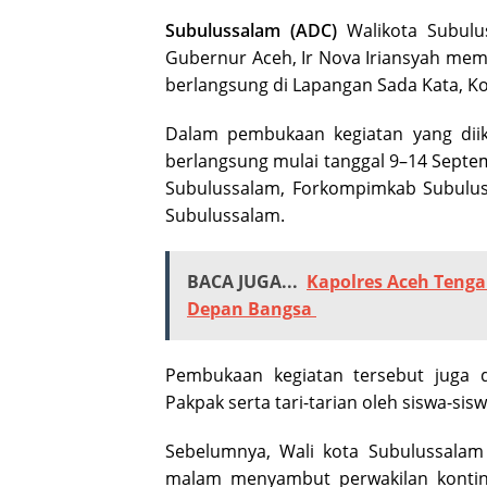
Subulussalam (ADC)
Walikota Subulus
Gubernur Aceh, Ir Nova Iriansyah mem
berlangsung di Lapangan Sada Kata, K
Dalam pembukaan kegiatan yang diiku
berlangsung mulai tanggal 9–14 Septem
Subulussalam, Forkompimkab Subuluss
Subulussalam.
BACA JUGA...
Kapolres Aceh Tenga
Depan Bangsa
Pembukaan kegiatan tersebut juga di
Pakpak serta tari-tarian oleh siswa-si
Sebelumnya, Wali kota Subulussalam
malam menyambut perwakilan kontin