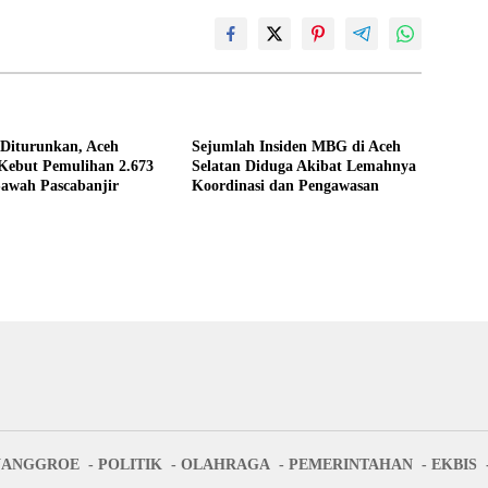
 Diturunkan, Aceh
Sejumlah Insiden MBG di Aceh
Kebut Pemulihan 2.673
Selatan Diduga Akibat Lemahnya
Sawah Pascabanjir
Koordinasi dan Pengawasan
NANGGROE
POLITIK
OLAHRAGA
PEMERINTAHAN
EKBIS