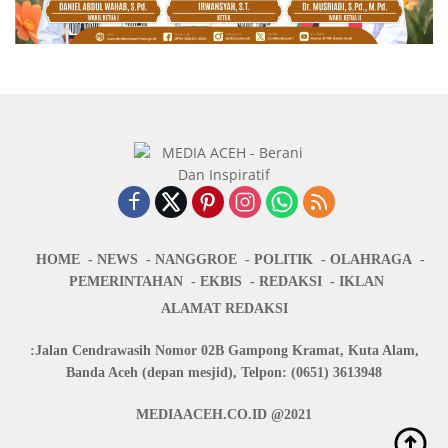
HOME
NEWS
NANGGROE
POLITIK
OLAHRAGA
PEMERINTAHAN
EKBIS
REDAKSI
IKLAN
ALAMAT REDAKSI
:Jalan Cendrawasih Nomor 02B Gampong Kramat, Kuta Alam,
Banda Aceh (depan mesjid), Telpon: (0651) 3613948
MEDIAACEH.CO.ID @2021