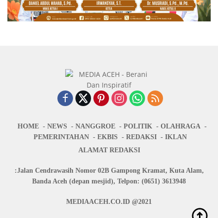
HOME
NEWS
NANGGROE
POLITIK
OLAHRAGA
PEMERINTAHAN
EKBIS
REDAKSI
IKLAN
ALAMAT REDAKSI
:Jalan Cendrawasih Nomor 02B Gampong Kramat, Kuta Alam,
Banda Aceh (depan mesjid), Telpon: (0651) 3613948
MEDIAACEH.CO.ID @2021