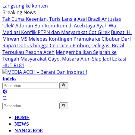
Langsung ke konten
Breaking News
Tak Cuma Kesenian, Turis Lansia Asal Brazil Antusias
‘Ulek’ Adonan Boh Rom-Rom di Aceh Jaya
Ayah Wa
Mediasi Konflik PTPN dan Masyarakat Cot Girek
Bupati H.
Mirwan MS Melepas Kontingen Pramuka ke Cibubur
Dari
Rapa’i Dabus hingga Ceuraceu Embun, Delegasi Brazil
Terpukau Pesona Aceh
Mengembalikan Sejarah ke
Tengah Masyarakat Gayo, Musara Alun Siap Jadi Lokasi
HUT RI 81
Indeks
HOME
NEWS
NANGGROE