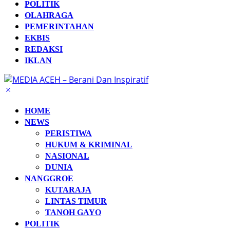
POLITIK
OLAHRAGA
PEMERINTAHAN
EKBIS
REDAKSI
IKLAN
HOME
NEWS
PERISTIWA
HUKUM & KRIMINAL
NASIONAL
DUNIA
NANGGROE
KUTARAJA
LINTAS TIMUR
TANOH GAYO
POLITIK