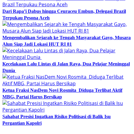
Dari Rapa’i Dabus hingga Ceuraceu Embun, Delegasi Brazil
Terpukau Pesona Aceh
Mengembalikan Sejarah ke Tengah Masyarakat Gayo, Musara
Alun Siap Jadi Lokasi HUT RI 81
Kecelakaan Lalu Lintas di Jalan Raya, Dua Pelajar Meninggal
Dunia
Ketua Fraksi NasDem Novi Rosmita Diduga Terlibat Aktif
MBG, Partai Harus Bersikap
Sahabat Presisi Ingatkan Risiko Politisasi di Balik Isu
Pergantian Kapolri