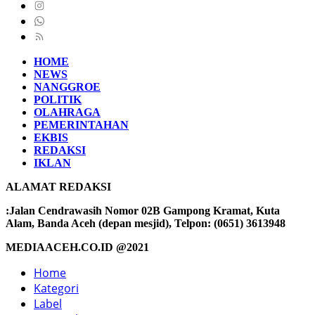
HOME
NEWS
NANGGROE
POLITIK
OLAHRAGA
PEMERINTAHAN
EKBIS
REDAKSI
IKLAN
ALAMAT REDAKSI
:Jalan Cendrawasih Nomor 02B Gampong Kramat, Kuta
Alam, Banda Aceh (depan mesjid), Telpon: (0651) 3613948
MEDIAACEH.CO.ID @2021
Home
Kategori
Label