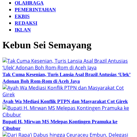
OLAHRAGA
PEMERINTAHAN
EKBIS
REDAKSI
IKLAN
Kebun Sei Semayang
Tak Cuma Kesenian, Turis Lansia Asal Brazil Antusias ‘Ulek’
Adonan Boh Rom-Rom di Aceh Jaya
Ayah Wa Mediasi Konflik PTPN dan Masyarakat Cot Girek
Bupati H. Mirwan MS Melepas Kontingen Pramuka ke
Cibubur