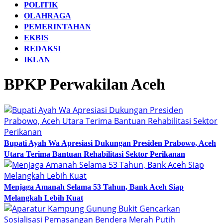
POLITIK
OLAHRAGA
PEMERINTAHAN
EKBIS
REDAKSI
IKLAN
BPKP Perwakilan Aceh
Bupati Ayah Wa Apresiasi Dukungan Presiden Prabowo, Aceh
Utara Terima Bantuan Rehabilitasi Sektor Perikanan
Menjaga Amanah Selama 53 Tahun, Bank Aceh Siap
Melangkah Lebih Kuat