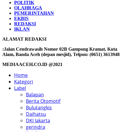
POLITIK
OLAHRAGA
PEMERINTAHAN
EKBIS
REDAKSI
IKLAN
ALAMAT REDAKSI
:Jalan Cendrawasih Nomor 02B Gampong Kramat, Kuta
Alam, Banda Aceh (depan mesjid), Telpon: (0651) 3613948
MEDIAACEH.CO.ID @2021
Home
Kategori
Label
Balapan
Berita Otomotif
Bulutangkis
Daihatsu
DKI Jakarta
gerindra