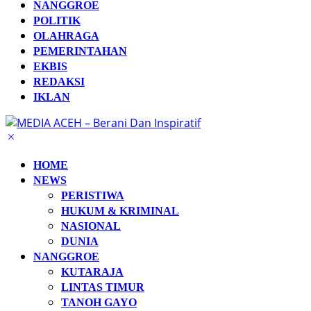
NANGGROE
POLITIK
OLAHRAGA
PEMERINTAHAN
EKBIS
REDAKSI
IKLAN
HOME
NEWS
PERISTIWA
HUKUM & KRIMINAL
NASIONAL
DUNIA
NANGGROE
KUTARAJA
LINTAS TIMUR
TANOH GAYO