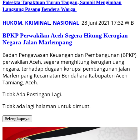
Polsekta Tapaktuan Turun Tangan, Sambil Mengimbau
Langsung Pasang Bendera Warga
HUKOM
,
KRIMINAL
,
NASIONAL
28 Juni 2021 17:32 WIB
BPKP Perwakilan Aceh Segera Hitung Kerugian
Negara Jalan Marlempang
Badan Pengawasan Keuangan dan Pembangunan (BPKP)
perwakilan Aceh, segera menghitung kerugian uang
negara, terhadap dugaan korupsi pembangunan jalan
Marlempang Kecamatan Bendahara Kabupaten Aceh
Tamiang, Aceh.
Tidak Ada Postingan Lagi.
Tidak ada lagi halaman untuk dimuat.
Selengkapnya