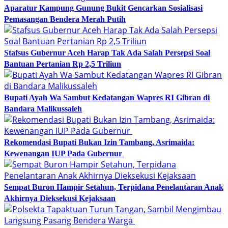
Aparatur Kampung Gunung Bukit Gencarkan Sosialisasi
Pemasangan Bendera Merah Putih
Stafsus Gubernur Aceh Harap Tak Ada Salah Persepsi Soal
Bantuan Pertanian Rp 2,5 Triliun
Bupati Ayah Wa Sambut Kedatangan Wapres RI Gibran di
Bandara Malikussaleh
Rekomendasi Bupati Bukan Izin Tambang, Asrimaida:
Kewenangan IUP Pada Gubernur
Sempat Buron Hampir Setahun, Terpidana Penelantaran Anak
Akhirnya Dieksekusi Kejaksaan