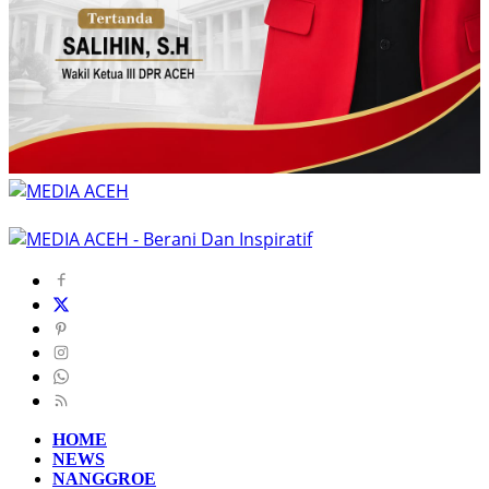
HOME
NEWS
NANGGROE