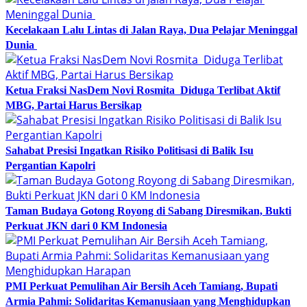
Kecelakaan Lalu Lintas di Jalan Raya, Dua Pelajar Meninggal
Dunia
Ketua Fraksi NasDem Novi Rosmita Diduga Terlibat Aktif
MBG, Partai Harus Bersikap
Sahabat Presisi Ingatkan Risiko Politisasi di Balik Isu
Pergantian Kapolri
Taman Budaya Gotong Royong di Sabang Diresmikan, Bukti
Perkuat JKN dari 0 KM Indonesia
PMI Perkuat Pemulihan Air Bersih Aceh Tamiang, Bupati
Armia Pahmi: Solidaritas Kemanusiaan yang Menghidupkan