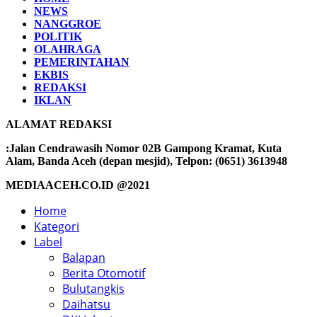
NEWS
NANGGROE
POLITIK
OLAHRAGA
PEMERINTAHAN
EKBIS
REDAKSI
IKLAN
ALAMAT REDAKSI
:Jalan Cendrawasih Nomor 02B Gampong Kramat, Kuta
Alam, Banda Aceh (depan mesjid), Telpon: (0651) 3613948
MEDIAACEH.CO.ID @2021
Home
Kategori
Label
Balapan
Berita Otomotif
Bulutangkis
Daihatsu