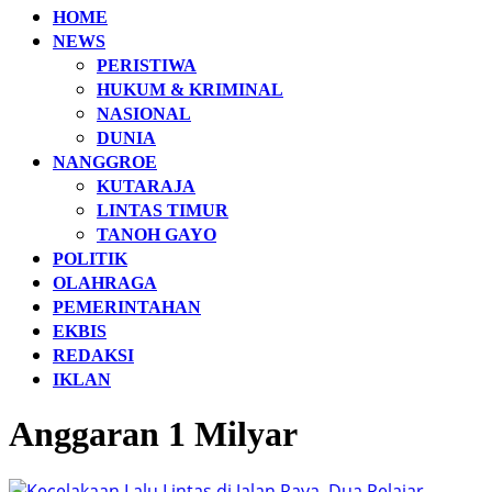
HOME
NEWS
PERISTIWA
HUKUM & KRIMINAL
NASIONAL
DUNIA
NANGGROE
KUTARAJA
LINTAS TIMUR
TANOH GAYO
POLITIK
OLAHRAGA
PEMERINTAHAN
EKBIS
REDAKSI
IKLAN
Anggaran 1 Milyar