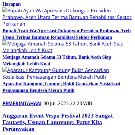
Harapan
Bupati Ayah Wa Apresiasi Dukungan Presiden Prabowo, Aceh
Utara Terima Bantuan Rehabilitasi Sektor Perikanan
Menjaga Amanah Selama 53 Tahun, Bank Aceh Siap
Melangkah Lebih Kuat
Aparatur Kampung Gunung Bukit Gencarkan Sosialisasi
Pemasangan Bendera Merah Putih
PEMERINTAHAN
30 Juli 2023 22:23 WIB
Anggaran Event Vespa Festival 2023 Sangat
Fantastis, Usman Lamreung: Patut Kita
Pertanyakan